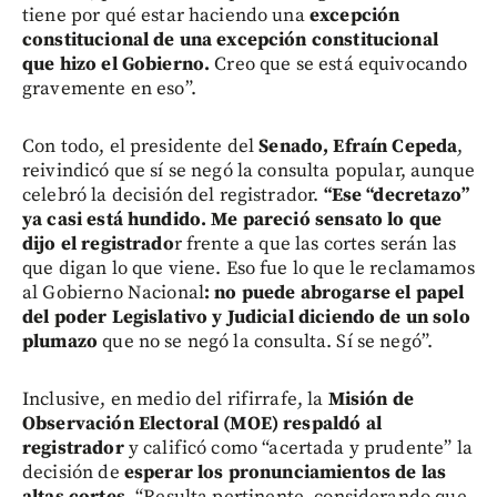
tiene por qué estar haciendo una
excepción
constitucional de una excepción constitucional
que hizo el Gobierno.
Creo que se está equivocando
gravemente en eso”.
Con todo, el presidente del
Senado, Efraín Cepeda
,
reivindicó que sí se negó la consulta popular, aunque
celebró la decisión del registrador.
“Ese “decretazo”
ya casi está hundido. Me pareció sensato lo que
dijo el registrado
r frente a que las cortes serán las
que digan lo que viene. Eso fue lo que le reclamamos
al Gobierno Nacional
: no puede abrogarse el papel
del poder Legislativo y Judicial diciendo de un solo
plumazo
que no se negó la consulta. Sí se negó”.
Inclusive, en medio del rifirrafe, la
Misión de
Observación Electoral (MOE) respaldó al
registrador
y calificó como “acertada y prudente” la
decisión de
esperar los pronunciamientos de las