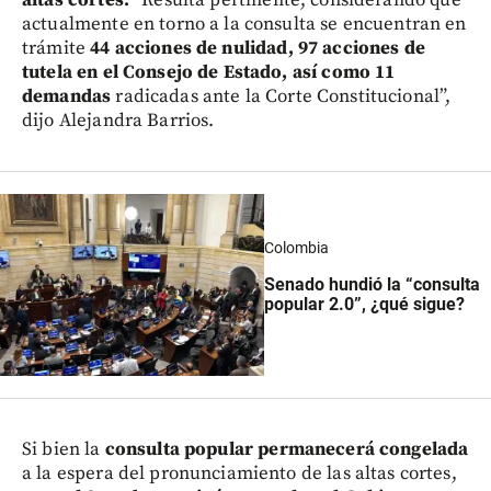
altas cortes.
“Resulta pertinente, considerando que
actualmente en torno a la consulta se encuentran en
trámite
44 acciones de nulidad, 97 acciones de
tutela en el Consejo de Estado, así como 11
demandas
radicadas ante la Corte Constitucional”,
dijo Alejandra Barrios.
Colombia
Senado hundió la “consulta
popular 2.0”, ¿qué sigue?
Si bien la
consulta popular permanecerá congelada
a la espera del pronunciamiento de las altas cortes,