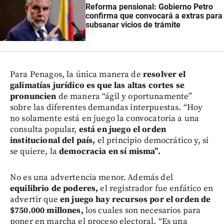
Reforma pensional: Gobierno Petro
confirma que convocará a extras para
subsanar vicios de trámite
Para Penagos, la única manera de
resolver el
galimatías jurídico es que las altas cortes se
pronuncien
de manera “ágil y oportunamente”
sobre las diferentes demandas interpuestas. “Hoy
no solamente está en juego la convocatoria a una
consulta popular,
está en juego el orden
institucional del país,
el principio democrático y, si
se quiere, la
democracia en sí misma”.
No es una advertencia menor. Además del
equilibrio de poderes,
el registrador fue enfático en
advertir que
en juego hay recursos por el orden de
$750.000 millones,
los cuales son necesarios para
poner en marcha el proceso electoral. “Es una