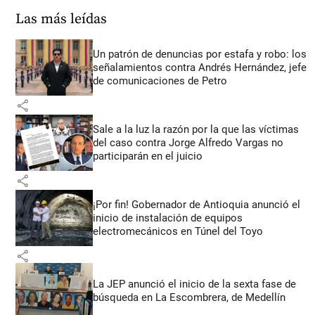
Las más leídas
Un patrón de denuncias por estafa y robo: los
señalamientos contra Andrés Hernández, jefe
de comunicaciones de Petro
share
Sale a la luz la razón por la que las víctimas
del caso contra Jorge Alfredo Vargas no
participarán en el juicio
share
¡Por fin! Gobernador de Antioquia anunció el
inicio de instalación de equipos
electromecánicos en Túnel del Toyo
share
La JEP anunció el inicio de la sexta fase de
búsqueda en La Escombrera, de Medellín