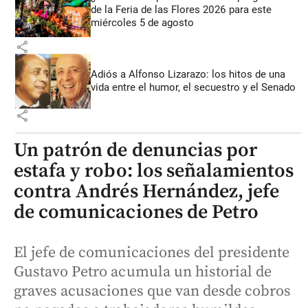
de la Feria de las Flores 2026 para este
miércoles 5 de agosto
share
Adiós a Alfonso Lizarazo: los hitos de una
vida entre el humor, el secuestro y el Senado
share
Un patrón de denuncias por
estafa y robo: los señalamientos
contra Andrés Hernández, jefe
de comunicaciones de Petro
El jefe de comunicaciones del presidente
Gustavo Petro acumula un historial de
graves acusaciones que van desde cobros