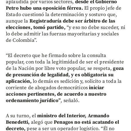
aplaudida por varios sectores,
desde el Gobierno
Petro hubo una oposición férrea.
El propio jefe de
Estado cuestionó la determinación y sostuvo que,
aunque la
Registraduría debe ser árbitro de las
elecciones, tomó partido,
“y eso no debe suceder, ni
lo debe admitir las fuerzas mayoritarias y sociales
de Colombia”.
“El decreto que he firmado sobre la consulta
popular, con toda la legitimidad de ser el presidente
de la Nación por libre voto popular, se respeta,
goza
de presunción de legalidad, y es obligatoria su
aplicación,
lo demás es sedición y, solicito a toda la
corriente de abogados democráticos
iniciar
acciones pertinentes, de acuerdo a nuestro
ordenamiento jurídico”
, señaló.
A su turno, el
ministro del Interior, Armando
Benedetti,
alegó que
Penagos no está acatando el
decreto,
pese a ser un operador logístico. “Él no