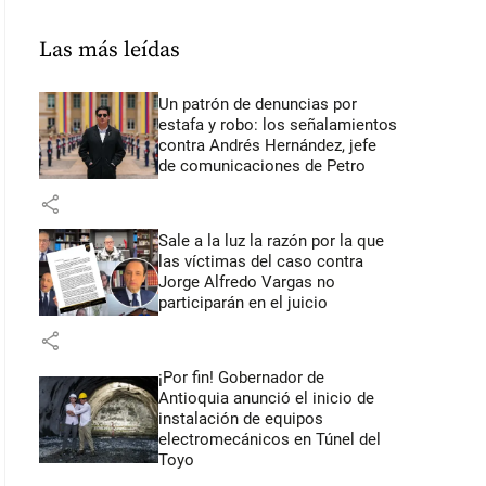
Las más leídas
Un patrón de denuncias por
estafa y robo: los señalamientos
contra Andrés Hernández, jefe
de comunicaciones de Petro
share
Sale a la luz la razón por la que
las víctimas del caso contra
Jorge Alfredo Vargas no
participarán en el juicio
share
¡Por fin! Gobernador de
Antioquia anunció el inicio de
instalación de equipos
electromecánicos en Túnel del
Toyo