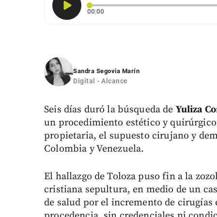
Tiempo transcurrido: 0 segundos
00:00
Sandra Segovia Marín
Digital - Alcance
Seis días duró la búsqueda de
Yuliza Co
un procedimiento estético y quirúrgico
propietaria, el supuesto cirujano y de
Colombia y Venezuela.
El hallazgo de Toloza puso fin a la zoz
cristiana sepultura, en medio de un cas
de salud por el incremento de cirugías 
procedencia, sin credenciales ni condi