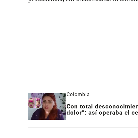
Colombia
Con total desconocimien
dolor”: así operaba el c