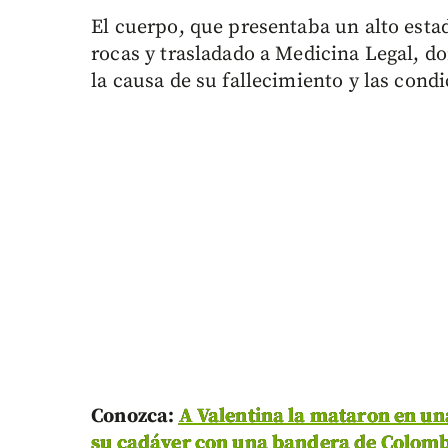
El cuerpo, que presentaba un alto esta
rocas y trasladado a Medicina Legal, d
la causa de su fallecimiento y las condi
Conozca:
A Valentina la mataron en u
su cadáver con una bandera de Colom