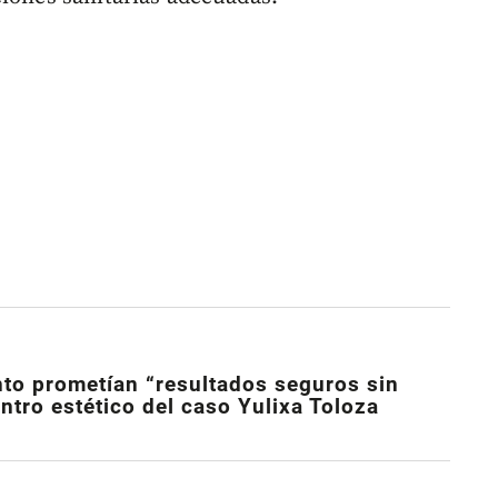
to prometían “resultados seguros sin
entro estético del caso Yulixa Toloza