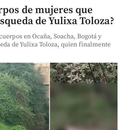
rpos de mujeres que
úsqueda de Yulixa Toloza?
 cuerpos en Ocaña, Soacha, Bogotá y
ueda de Yulixa Toloza, quien finalmente