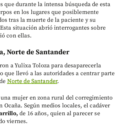
es que durante la intensa búsqueda de esta
erpos en los lugares que posiblemente
s tras la muerte de la paciente y su
Esta situación abrió interrogantes sobre
ó con ellas.
a, Norte de Santander
eron a Yulixa Toloza para desaparecerla
 que llevó a las autoridades a centrar parte
 de
Norte de Santander
.
e una mujer en zona rural del corregimiento
 en Ocaña. Según medios locales, el cadáver
rrillo,
de 16 años, quien al parecer se
do viernes.