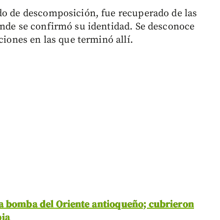
do de descomposición, fue recuperado de las
onde se confirmó su identidad. Se desconoce
ciones en las que terminó allí.
na bomba del Oriente antioqueño; cubrieron
bia