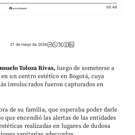
Duración:
00:48
21 de mayo de 2026
nsuelo Toloza Rivas,
luego de someterse a
 en un centro estético en Bogotá, cuya
más involucrados fueron capturados en
obra de su familia, que esperaba poder darle
o que encendió las alertas de las entidades
estéticas realizadas en lugares de dudosa
ciones sanitarias adecuadas.