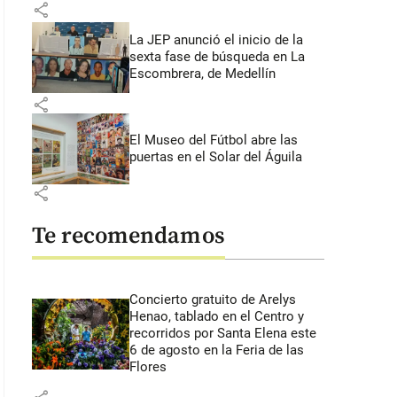
share
La JEP anunció el inicio de la
sexta fase de búsqueda en La
Escombrera, de Medellín
share
El Museo del Fútbol abre las
puertas en el Solar del Águila
share
Te recomendamos
Concierto gratuito de Arelys
Henao, tablado en el Centro y
recorridos por Santa Elena este
6 de agosto en la Feria de las
Flores