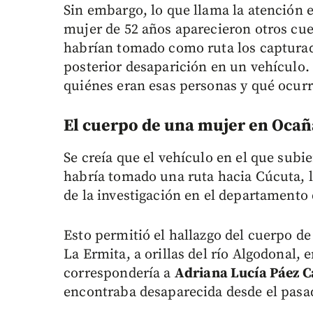
Sin embargo, lo que llama la atención 
mujer de 52 años aparecieron otros cu
habrían tomado como ruta los capturado
posterior desaparición en un vehículo. 
quiénes eran esas personas y qué ocurri
El cuerpo de una mujer en Ocañ
Se creía que el vehículo en el que subi
habría tomado una ruta hacia Cúcuta, lo
de la investigación en el departamento
Esto permitió el hallazgo del cuerpo d
La Ermita, a orillas del río Algodonal,
correspondería a
Adriana Lucía Páez Ca
encontraba desaparecida desde el pasa