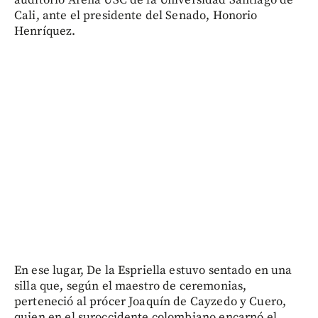
auditorio Arena USC de la Universidad Santiago de
Cali, ante el presidente del Senado, Honorio
Henríquez.
En ese lugar, De la Espriella estuvo sentado en una
silla que, según el maestro de ceremonias,
perteneció al prócer Joaquín de Cayzedo y Cuero,
quien en el suroccidente colombiano encarnó el