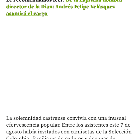
Le recomendamos leer:
De la Espriella nombra
director de la Dian: Andrés Felipe Velásquez
asumirá el cargo
La solemnidad castrense convivía con una inusual
efervescencia popular. Entre los asistentes este 7 de
agosto había invitados con camisetas de la Selección
Colombia, familiares de cadetes y decenas de