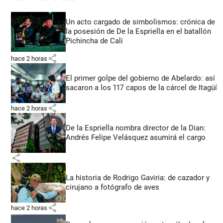
Un acto cargado de simbolismos: crónica de
la posesión de De la Espriella en el batallón
Pichincha de Cali
share
hace 2 horas
El primer golpe del gobierno de Abelardo: así
sacaron a los 117 capos de la cárcel de Itagüí
share
hace 2 horas
De la Espriella nombra director de la Dian:
Andrés Felipe Velásquez asumirá el cargo
share
La historia de Rodrigo Gaviria: de cazador y
cirujano a fotógrafo de aves
share
hace 2 horas