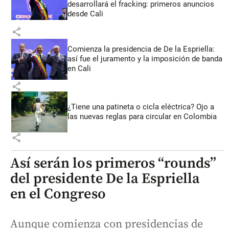
desarrollará el fracking: primeros anuncios
desde Cali
share
Comienza la presidencia de De la Espriella:
así fue el juramento y la imposición de banda
en Cali
share
¿Tiene una patineta o cicla eléctrica? Ojo a
las nuevas reglas para circular en Colombia
share
Así serán los primeros “rounds”
del presidente De la Espriella
en el Congreso
Aunque comienza con presidencias de