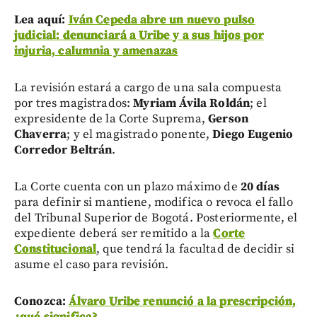
Lea aquí:
Iván Cepeda abre un nuevo pulso
judicial: denunciará a Uribe y a sus hijos por
injuria, calumnia y amenazas
La revisión estará a cargo de una sala compuesta
por tres magistrados:
Myriam Ávila Roldán
; el
expresidente de la Corte Suprema,
Gerson
Chaverra
; y el magistrado ponente,
Diego Eugenio
Corredor Beltrán
.
La Corte cuenta con un plazo máximo de
20 días
para definir si mantiene, modifica o revoca el fallo
del Tribunal Superior de Bogotá. Posteriormente, el
expediente deberá ser remitido a la
Corte
Constitucional
, que tendrá la facultad de decidir si
asume el caso para revisión.
Conozca:
Álvaro Uribe renunció a la prescripción,
¿qué significa?