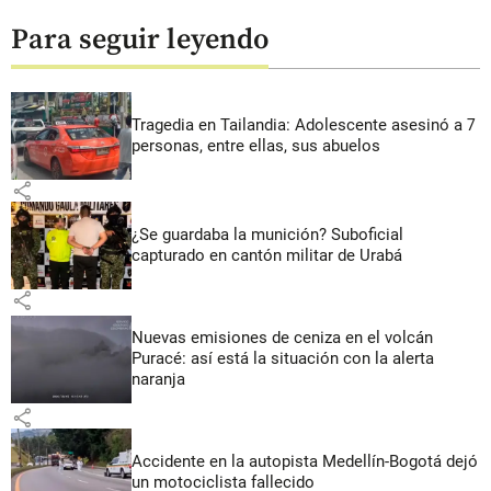
Para seguir leyendo
Tragedia en Tailandia: Adolescente asesinó a 7
personas, entre ellas, sus abuelos
share
¿Se guardaba la munición? Suboficial
capturado en cantón militar de Urabá
share
Nuevas emisiones de ceniza en el volcán
Puracé: así está la situación con la alerta
naranja
share
Accidente en la autopista Medellín-Bogotá dejó
un motociclista fallecido