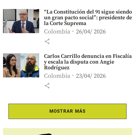
“La Constitución del 91 sigue siendo
un gran pacto social”: presidente de
la Corte Suprema
Colombia
26/04/ 2026
share
Carlos Carrillo denuncia en Fiscalía
y escala la disputa con Angie
Rodríguez
Colombia
23/04/ 2026
share
MOSTRAR MÁS