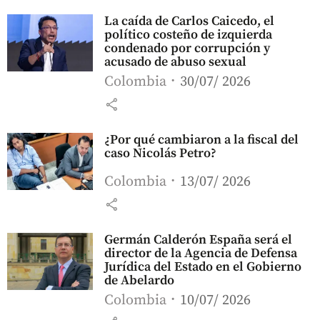
La caída de Carlos Caicedo, el
político costeño de izquierda
condenado por corrupción y
acusado de abuso sexual
Colombia
30/07/ 2026
share
¿Por qué cambiaron a la fiscal del
caso Nicolás Petro?
Colombia
13/07/ 2026
share
Germán Calderón España será el
director de la Agencia de Defensa
Jurídica del Estado en el Gobierno
de Abelardo
Colombia
10/07/ 2026