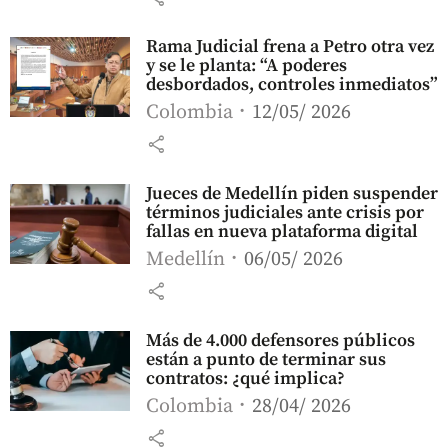
Rama Judicial frena a Petro otra vez
y se le planta: “A poderes
desbordados, controles inmediatos”
Colombia
12/05/ 2026
share
Jueces de Medellín piden suspender
términos judiciales ante crisis por
fallas en nueva plataforma digital
Medellín
06/05/ 2026
share
Más de 4.000 defensores públicos
están a punto de terminar sus
contratos: ¿qué implica?
Colombia
28/04/ 2026
share