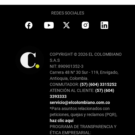
REDES SOCIALES
COPYRIGHT © 2026 EL COLOMBIANO
S.A.S
NIT: 890901352-3
Carrera 48 N° 30 Sur - 119, Envigado,
Antioquia, Colombia.
CONMUTADOR:
(57) (604) 3315252
ATENCIÓN AL CLIENTE:
(57) (604)
3393333
servicio@elcolombiano.com.co
*Para asuntos relacionados con
peticiones, quejas y reclamos (PQR),
haz clic aquí
PROGRAMA DE TRANSPARENCIA Y
ÉTICA EMPRESARIAL: