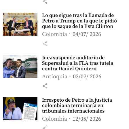
share
Lo que sigue tras la llamada de
Petro a Trump en la que le pidió
que lo saque de la lista Clinton
Colombia
04/07/ 2026
share
Juez suspende auditoría de
Supersalud a la FLA tras tutela
contra Daniel Quintero
Antioquia
03/07/ 2026
share
Irrespeto de Petro a la justicia
colombiana terminaría en
tribunales internacionales
Colombia
12/05/ 2026
share