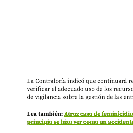
La Contraloría indicó que continuará r
verificar el adecuado uso de los recurs
de vigilancia sobre la gestión de las en
Lea también:
Atroz caso de feminicidio
principio se hizo ver como un accidente