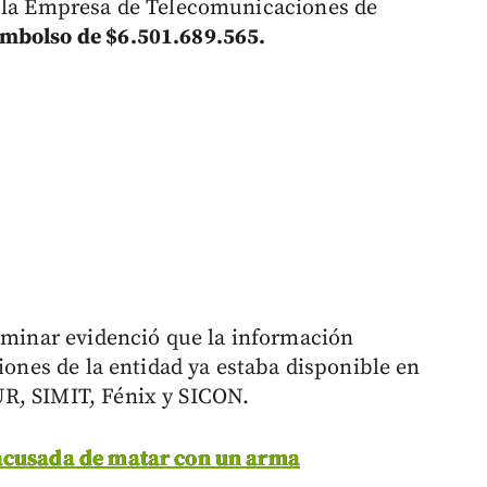
r la Empresa de Telecomunicaciones de
embolso de $6.501.689.565.
liminar evidenció que la información
ciones de la entidad ya estaba disponible en
R, SIMIT, Fénix y SICON.
 acusada de matar con un arma