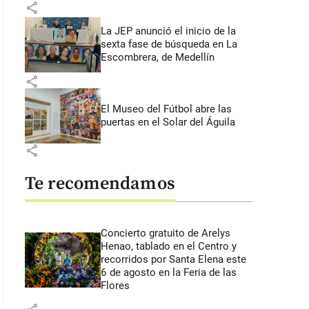
share
La JEP anunció el inicio de la
sexta fase de búsqueda en La
Escombrera, de Medellín
share
El Museo del Fútbol abre las
puertas en el Solar del Águila
share
Te recomendamos
Concierto gratuito de Arelys
Henao, tablado en el Centro y
recorridos por Santa Elena este
6 de agosto en la Feria de las
Flores