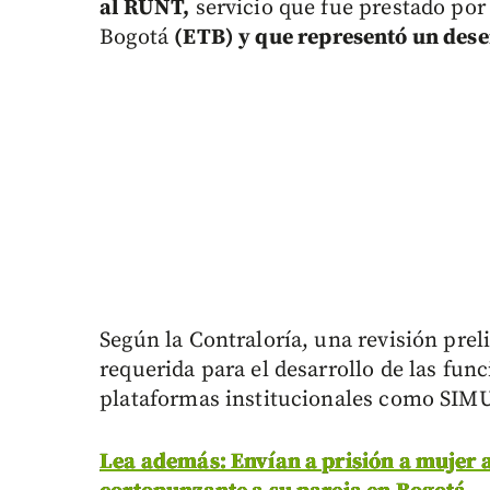
al RUNT,
servicio que fue prestado po
Bogotá
(ETB) y que representó un des
Según la Contraloría, una revisión pre
requerida para el desarrollo de las fun
plataformas institucionales como SIMU
Lea además: Envían a prisión a mujer