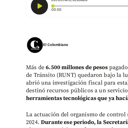
Tiempo transcurrido: 0 segundos
00:00
El Colombiano
Más de
6.500 millones de pesos
pagados
de Tránsito (RUNT) quedaron bajo la lu
abrió una investigación fiscal para esta
destinó recursos públicos a un servicio
herramientas tecnológicas que ya hacía
La actuación del organismo de control s
2024.
Durante ese periodo, la Secretarí