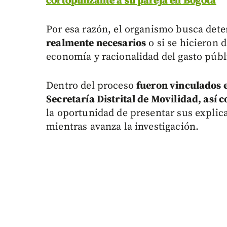
cortopunzante a su pareja en Bogotá
Por esa razón, el organismo busca dete
realmente necesarios
o si se hicieron 
economía y racionalidad del gasto públ
Dentro del proceso
fueron vinculados e
Secretaría Distrital de Movilidad, así 
la oportunidad de presentar sus explica
mientras avanza la investigación.