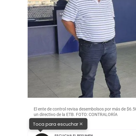
El ente de control revisa desembolsos por más de $6.50
un directivo de la ETB. FOTO: CONTRALORÍA
×
Toca para escuchar
ESCUCHA EL RESUMEN