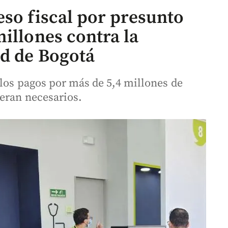
eso fiscal por presunto
illones contra la
ad de Bogotá
 los pagos por más de 5,4 millones de
 eran necesarios.