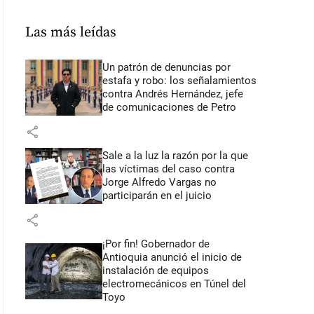
Las más leídas
Un patrón de denuncias por
estafa y robo: los señalamientos
contra Andrés Hernández, jefe
de comunicaciones de Petro
share
Sale a la luz la razón por la que
las víctimas del caso contra
Jorge Alfredo Vargas no
participarán en el juicio
share
¡Por fin! Gobernador de
Antioquia anunció el inicio de
instalación de equipos
electromecánicos en Túnel del
Toyo