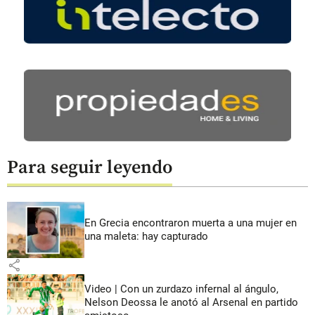
Para seguir leyendo
En Grecia encontraron muerta a una mujer en
una maleta: hay capturado
share
Video | Con un zurdazo infernal al ángulo,
Nelson Deossa le anotó al Arsenal en partido