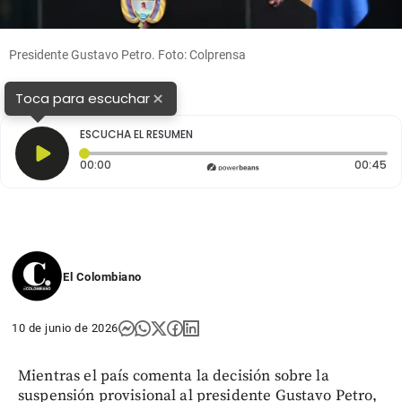
Presidente Gustavo Petro. Foto: Colprensa
×
Toca para escuchar
ESCUCHA EL RESUMEN
Tiempo transcurrido: 0 segundos
Du
00:00
00:45
El Colombiano
10 de junio de 2026
Mientras el país comenta la decisión sobre la
suspensión provisional al presidente Gustavo Petro,