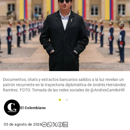
Documentos, chats y extractos bancarios salidos a la luz revelan un
patrón recurrente en la trayectoria diplomática de Andrés Hernández
Ramírez. FOTO: Tomada de las redes sociales de @AndresCamiloHR
1
2
El Colombiano
05 de agosto de 2026