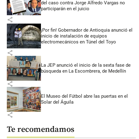
del caso contra Jorge Alfredo Vargas no
participarán en el juicio
share
¡Por fin! Gobernador de Antioquia anunció el
inicio de instalación de equipos
electromecánicos en Túnel del Toyo
share
La JEP anunció el inicio de la sexta fase de
búsqueda en La Escombrera, de Medellín
share
El Museo del Fútbol abre las puertas en el
Solar del Águila
share
Te recomendamos