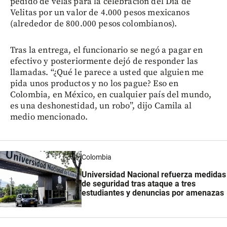
pedido de velas para la celebración del Día de
Velitas por un valor de 4.000 pesos mexicanos
(alrededor de 800.000 pesos colombianos).
Tras la entrega, el funcionario se negó a pagar en
efectivo y posteriormente dejó de responder las
llamadas. “¿Qué le parece a usted que alguien me
pida unos productos y no los pague? Eso en
Colombia, en México, en cualquier país del mundo,
es una deshonestidad, un robo”, dijo Camila al
medio mencionado.
Colombia
Universidad Nacional refuerza medidas
de seguridad tras ataque a tres
estudiantes y denuncias por amenazas