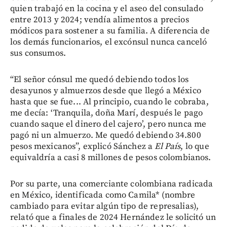
quien trabajó en la cocina y el aseo del consulado
entre 2013 y 2024; vendía alimentos a precios
módicos para sostener a su familia. A diferencia de
los demás funcionarios, el excónsul nunca canceló
sus consumos.
“El señor cónsul me quedó debiendo todos los
desayunos y almuerzos desde que llegó a México
hasta que se fue... Al principio, cuando le cobraba,
me decía: ‘Tranquila, doña Marí, después le pago
cuando saque el dinero del cajero’, pero nunca me
pagó ni un almuerzo. Me quedó debiendo 34.800
pesos mexicanos”, explicó Sánchez a
El País
, lo que
equivaldría a casi 8 millones de pesos colombianos.
Por su parte, una comerciante colombiana radicada
en México, identificada como Camila* (nombre
cambiado para evitar algún tipo de represalias),
relató que a finales de 2024 Hernández le solicitó un