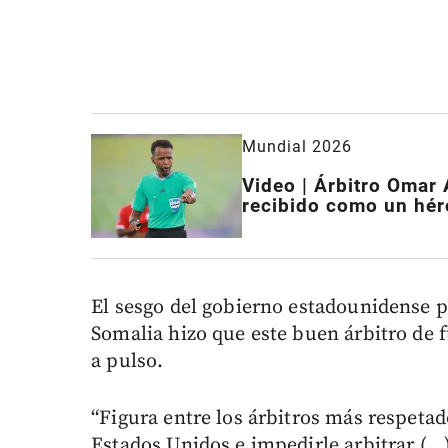
Mundial 2026
Video | Árbitro Omar 
recibido como un hér
El sesgo del gobierno estadounidense p
Somalia hizo que este buen árbitro de f
a pulso.
“Figura entre los árbitros más respetado
Estados Unidos e impedirle arbitrar (...