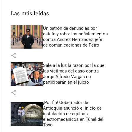
Las más leídas
Un patrón de denuncias por
estafa y robo: los señalamientos
contra Andrés Hernández, jefe
de comunicaciones de Petro
share
Sale a la luz la razón por la que
las víctimas del caso contra
Jorge Alfredo Vargas no
participarán en el juicio
share
¡Por fin! Gobernador de
Antioquia anunció el inicio de
instalación de equipos
electromecánicos en Túnel del
Toyo