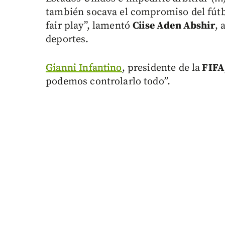
también socava el compromiso del fútbol
fair play”, lamentó
Ciise Aden Abshir
, 
deportes.
Gianni Infantino
, presidente de la
FIFA
podemos controlarlo todo”.