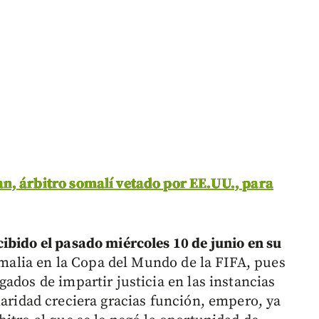
n, árbitro somalí vetado por EE.UU., para
cibido el pasado miércoles 10 de junio en su
 Somalia en la Copa del Mundo de la FIFA, pues
ados de impartir justicia en las instancias
laridad creciera gracias función, empero, ya