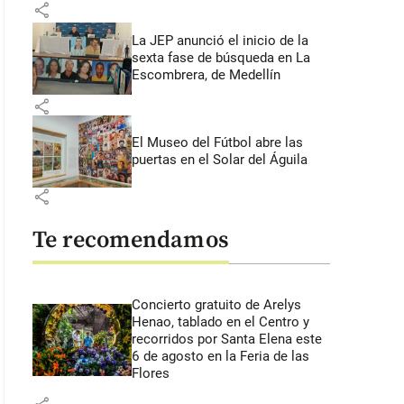
share
La JEP anunció el inicio de la
sexta fase de búsqueda en La
Escombrera, de Medellín
share
El Museo del Fútbol abre las
puertas en el Solar del Águila
share
Te recomendamos
Concierto gratuito de Arelys
Henao, tablado en el Centro y
recorridos por Santa Elena este
6 de agosto en la Feria de las
Flores