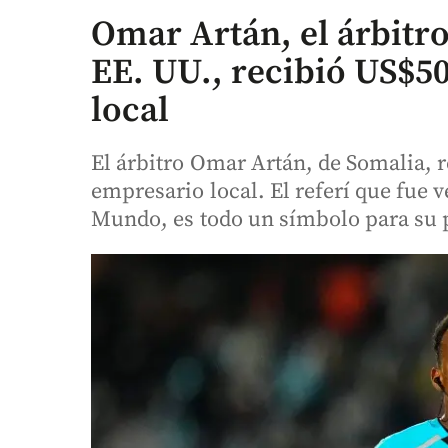
Omar Artán, el árbitr
EE. UU., recibió US$5
local
El árbitro Omar Artán, de Somalia, r
empresario local. El referí que fue 
Mundo, es todo un símbolo para su 