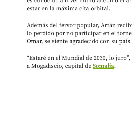
es conocido a nivel mundial como el árb
estar en la máxima cita orbital.
Además del fervor popular, Artán reci
lo perdido por no participar en el torn
Omar, se siente agradecido con su país y
“Estaré en el Mundial de 2030, lo juro”,
a Mogadiscio, capital de
Somalía
.