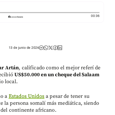
Duración:
00:36
13 de junio de 2026
r Artán
, calificado como el mejor referí de
recibió
US$50.000 en un cheque del Salaam
o local.
so a
Estados Unidos
a pesar de tener su
e la persona somalí más mediática, siendo
 del continente africano.