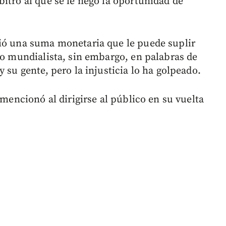
itro al que se le negó la oportunidad de
bió una suma monetaria que le puede suplir
eo mundialista, sin embargo, en palabras de
 su gente, pero la injusticia lo ha golpeado.
 mencionó al dirigirse al público en su vuelta