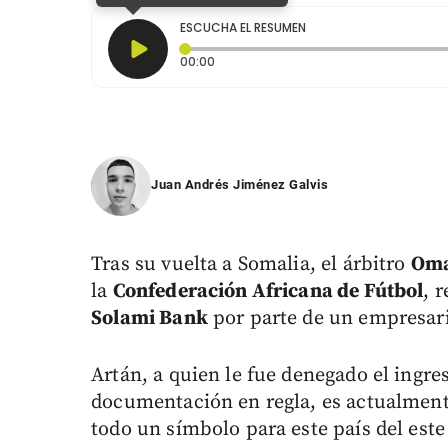
ESCUCHA EL RESUMEN
Tiempo transcurrido: 0 segundos
00:00
Juan Andrés Jiménez Galvis
Tras su vuelta a Somalia, el árbitro
Oma
la
Confederación Africana de Fútbol
, 
Solami Bank
por parte de un empresari
Artán, a quien le fue denegado el ingre
documentación en regla, es actualment
todo un símbolo para este país del este