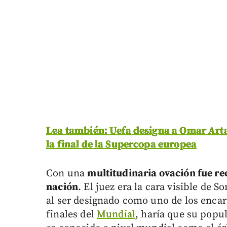
Lea también: Uefa designa a Omar Arta
la final de la Supercopa europea
Con una
multitudinaria ovación fue re
nación
. El juez era la cara visible de
al ser designado como uno de los encarg
finales del
Mundial
, haría que su popu