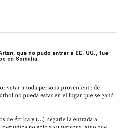
Artan, que no pudo entrar a EE. UU., fue
oe en Somalia
or vetar a toda persona proveniente de
útbol no pueda estar en el lugar que se ganó
s de África y (...) negarle la entrada a
) perjudica no solo a su persona, sino que