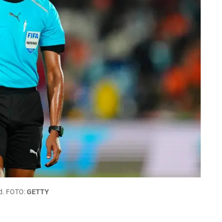
ad. FOTO:
GETTY