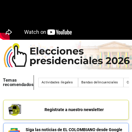
Temas
Actividades ilegales
Bandas delincuenciales
Crí
recomendados
Regístrate a nuestro newsletter
Siga las noticias de EL COLOMBIANO desde Google