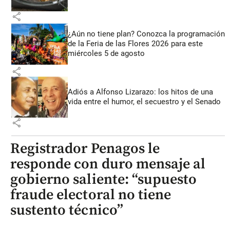
share
¿Aún no tiene plan? Conozca la programación
de la Feria de las Flores 2026 para este
miércoles 5 de agosto
share
Adiós a Alfonso Lizarazo: los hitos de una
vida entre el humor, el secuestro y el Senado
share
Registrador Penagos le
responde con duro mensaje al
gobierno saliente: “supuesto
fraude electoral no tiene
sustento técnico”