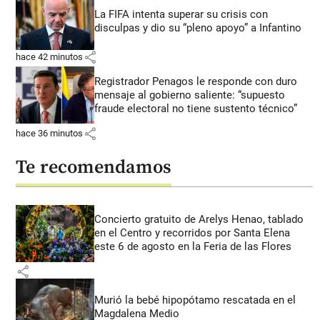
La FIFA intenta superar su crisis con
disculpas y dio su “pleno apoyo” a Infantino
share
hace 42 minutos
Registrador Penagos le responde con duro
mensaje al gobierno saliente: “supuesto
fraude electoral no tiene sustento técnico”
share
hace 36 minutos
Te recomendamos
Concierto gratuito de Arelys Henao, tablado
en el Centro y recorridos por Santa Elena
este 6 de agosto en la Feria de las Flores
share
Murió la bebé hipopótamo rescatada en el
Magdalena Medio