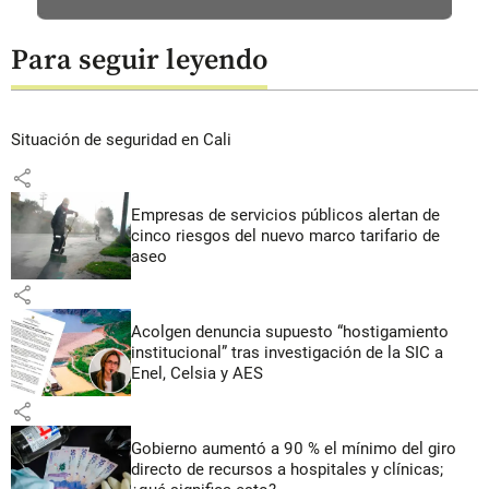
Para seguir leyendo
Situación de seguridad en Cali
share
Empresas de servicios públicos alertan de
cinco riesgos del nuevo marco tarifario de
aseo
share
Acolgen denuncia supuesto “hostigamiento
institucional” tras investigación de la SIC a
Enel, Celsia y AES
share
Gobierno aumentó a 90 % el mínimo del giro
directo de recursos a hospitales y clínicas;