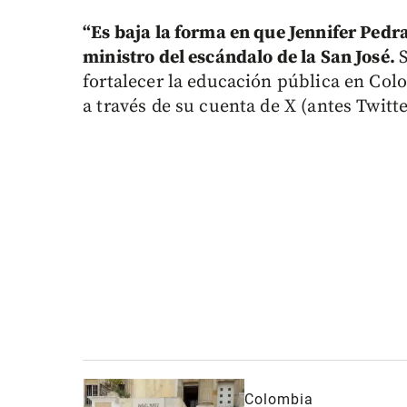
“Es baja la forma en que Jennifer Pedr
ministro del escándalo de la San José.
fortalecer la educación pública en Colo
a través de su cuenta de X (antes Twitte
Colombia