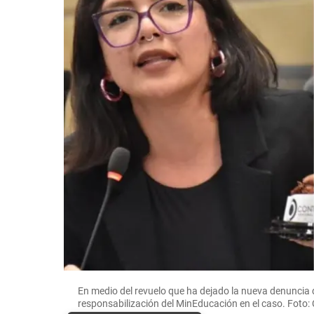
En medio del revuelo que ha dejado la nueva denuncia de
responsabilización del MinEducación en el caso. Foto: