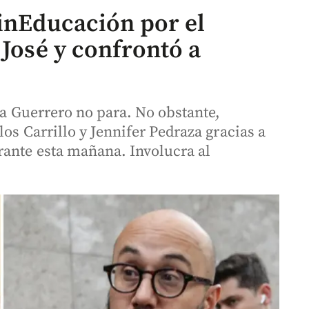
MinEducación por el
 José y confrontó a
ana Guerrero no para. No obstante,
los Carrillo y Jennifer Pedraza gracias a
rante esta mañana. Involucra al