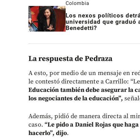
Colombia
Los nexos políticos detr
universidad que graduó a
Benedetti?
La respuesta de Pedraza
A esto, por medio de un mensaje en rede
le contestó directamente a Carrillo: “Le
Educación también debe asegurar la ca
los negociantes de la educación”,
señal
Además, pidió de manera directa al min
caso.
“Le pido a Daniel Rojas que haga 
hacerlo”, dijo
.