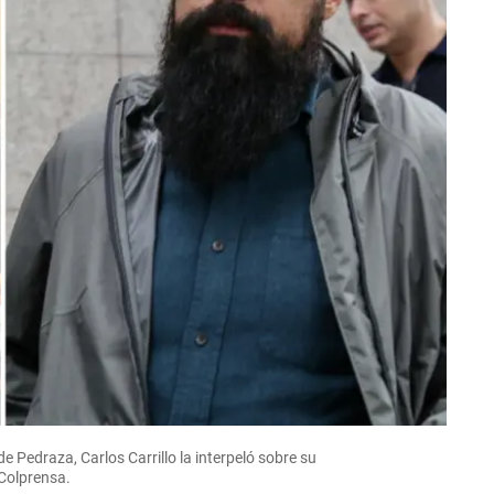
 Pedraza, Carlos Carrillo la interpeló sobre su
 Colprensa.