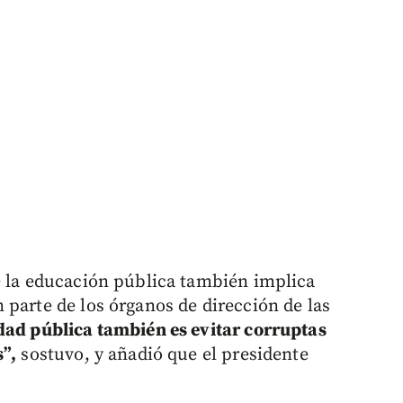
e la educación pública también implica
 parte de los órganos de dirección de las
dad pública también es evitar corruptas
s”,
sostuvo, y añadió que el presidente