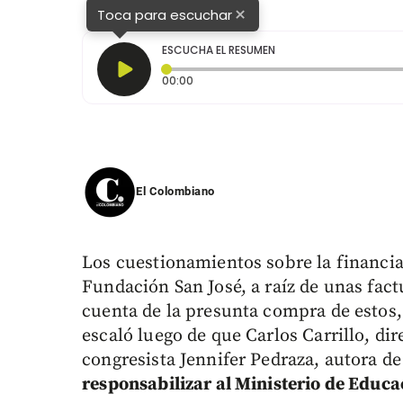
×
Toca para escuchar
ESCUCHA EL RESUMEN
Tiempo transcurrido: 0 segundos
00:00
El Colombiano
Los cuestionamientos sobre la financiac
Fundación San José, a raíz de unas fact
cuenta de la presunta compra de estos
escaló luego de que Carlos Carrillo, di
congresista Jennifer Pedraza, autora de
responsabilizar al Ministerio de Educa