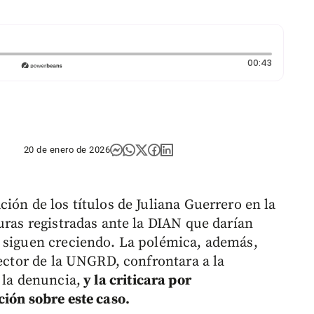
Duración:
00:43
20 de enero de 2026
ión de los títulos de Juliana Guerrero en la
uras registradas ante la DIAN que darían
, siguen creciendo. La polémica, además,
rector de la UNGRD, confrontara a la
 la denuncia,
y la criticara por
ción sobre este caso.