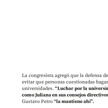
La congresista agregó que la defensa d
evitar que personas cuestionadas hagan
universidades.
“Luchar por la universi
como Juliana en sus consejos directivo
Gustavo Petro
“la mantiene ahí”.