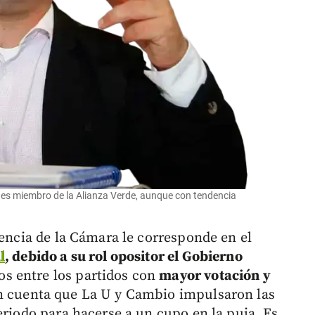
 es miembro de la Alianza Verde, aunque con tendencia
dencia de la Cámara le corresponde en el
l
, debido a su rol opositor el Gobierno
s entre los partidos con
mayor votación y
n cuenta que La U y Cambio impulsaron las
eriodo para hacerse a un cupo en la puja. Es