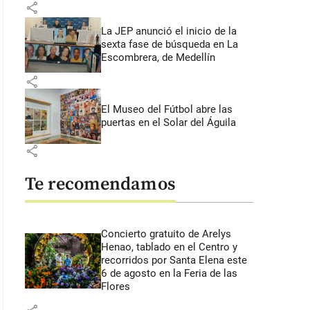
share
La JEP anunció el inicio de la
sexta fase de búsqueda en La
Escombrera, de Medellín
share
El Museo del Fútbol abre las
puertas en el Solar del Águila
share
Te recomendamos
Concierto gratuito de Arelys
Henao, tablado en el Centro y
recorridos por Santa Elena este
6 de agosto en la Feria de las
Flores