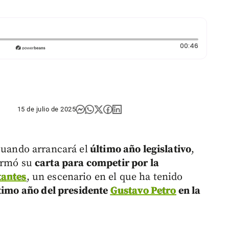
Duración
00:46
15 de julio de 2025
cuando arrancará el
último año legislativo
,
irmó su
carta para competir por la
antes
, un escenario en el que ha tenido
timo año del presidente
Gustavo Petro
en la