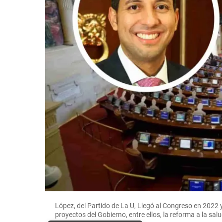
López, del Partido de La U, Llegó al Congreso en 2022 
proyectos del Gobierno, entre ellos, la reforma a l