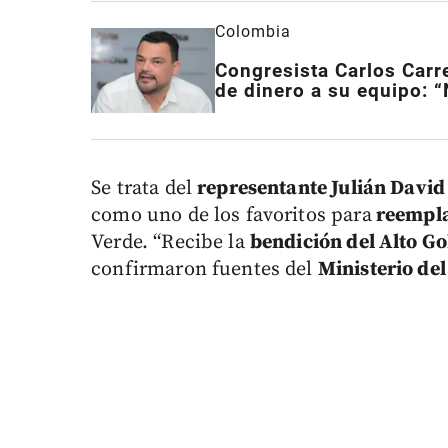
Colombia
Congresista Carlos Carr
de dinero a su equipo: “
Se trata del
representante Julián David
como uno de los favoritos para
reempla
Verde. “Recibe la
bendición del Alto G
confirmaron fuentes del
Ministerio del