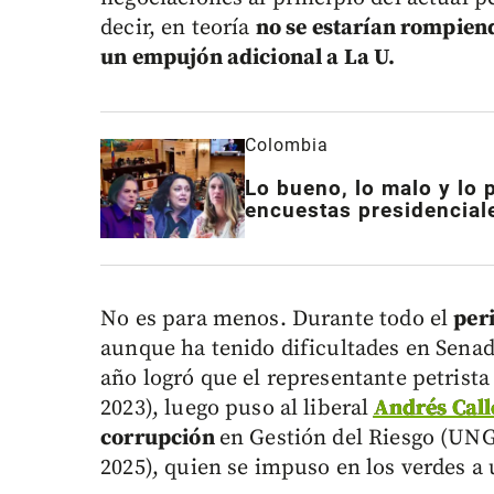
decir, en teoría
no se estarían rompiend
un empujón adicional a La U.
Colombia
Lo bueno, lo malo y lo 
encuestas presidencial
No es para menos. Durante todo el
peri
aunque ha tenido dificultades en Senad
año logró que el representante petrist
2023), luego puso al liberal
Andrés Call
corrupción
en Gestión del Riesgo (UN
2025), quien se impuso en los verdes 