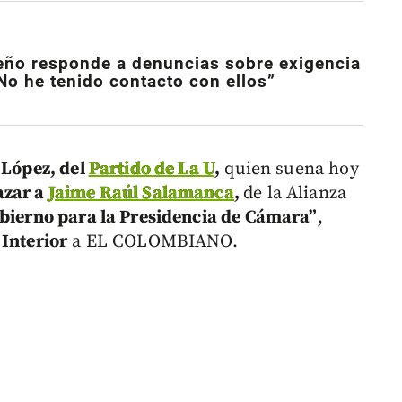
eño responde a denuncias sobre exigencia
No he tenido contacto con ellos”
 López, del
Partido de La U
,
quien suena hoy
zar a
Jaime Raúl Salamanca
,
de la Alianza
obierno para la Presidencia de Cámara”
,
 Interior
a EL COLOMBIANO.