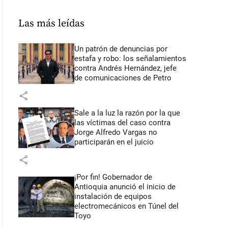
Las más leídas
Un patrón de denuncias por
estafa y robo: los señalamientos
contra Andrés Hernández, jefe
de comunicaciones de Petro
share
Sale a la luz la razón por la que
las víctimas del caso contra
Jorge Alfredo Vargas no
participarán en el juicio
share
¡Por fin! Gobernador de
Antioquia anunció el inicio de
instalación de equipos
electromecánicos en Túnel del
Toyo