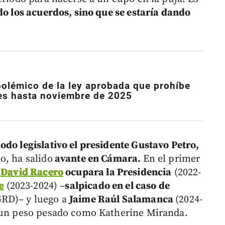
o los acuerdos, sino que se estaría dando
polémico de la ley aprobada que prohíbe
es hasta noviembre de 2025
odo legislativo el presidente Gustavo Petro,
o, ha salido
avante en Cámara.
En el primer
a
David Racero
ocupara la Presidencia
(2022-
e
(2023-2024) –
salpicado en el caso de
GRD)– y luego a
Jaime Raúl Salamanca
(2024-
a un peso pesado como Katherine Miranda.