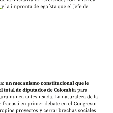
o
y la impronta de egoísta que el Jefe de
ta: un mecanismo constitucional que le
el total de diputados de Colombia
para
gura nunca antes usada. La naturaleza de la
 fracasó en primer debate en el Congreso:
propios proyectos y cerrar brechas sociales