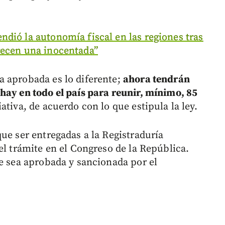
dió la autonomía fiscal en las regiones tras
recen una inocentada”
a aprobada es lo diferente;
ahora tendrán
hay en todo el país para reunir, mínimo, 85
ativa, de acuerdo con lo que estipula la ley.
ue ser entregadas a la Registraduría
el trámite en el Congreso de la República.
ue sea aprobada y sancionada por el