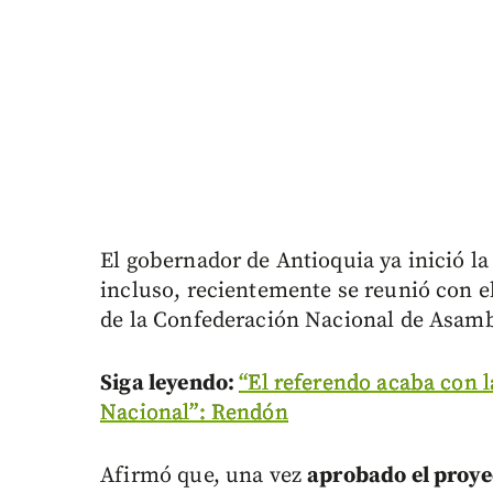
El gobernador de Antioquia ya inició la
incluso, recientemente se reunió con e
de la Confederación Nacional de Asamb
Siga leyendo:
“El referendo acaba con l
Nacional”: Rendón
Afirmó que, una vez
aprobado el proyec