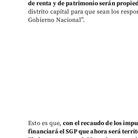
de renta y de patrimonio serán propie
distrito capital para que sean los res
Gobierno Nacional”.
Esto es que,
con el recaudo de los impu
financiará el SGP que ahora será terri