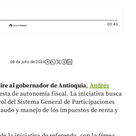
Duración:
00:43
08 de julio de 2026
ire al gobernador de Antioquia
,
Andrés
sta de autonomía fiscal. La iniciativa busca
ol del Sistema General de Participaciones
ecaudo y manejo de los impuestos de renta y
de la iniciativa de referendo, con la férrea