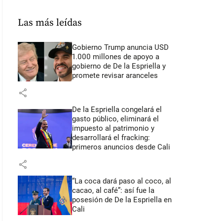
Las más leídas
Gobierno Trump anuncia USD
1.000 millones de apoyo a
gobierno de De la Espriella y
promete revisar aranceles
share
De la Espriella congelará el
gasto público, eliminará el
impuesto al patrimonio y
desarrollará el fracking:
primeros anuncios desde Cali
share
“La coca dará paso al coco, al
cacao, al café”: así fue la
posesión de De la Espriella en
Cali