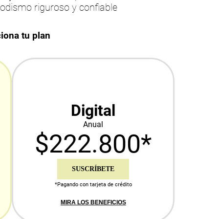
iodismo riguroso y confiable
iona tu plan
Digital
Anual
$222.800*
SUSCRÍBETE
*Pagando con tarjeta de crédito
MIRA LOS BENEFICIOS