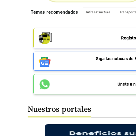
Temas recomendados
Infraestructura
Transport
Regístr
Siga las noticias 
Únete a n
Nuestros portales