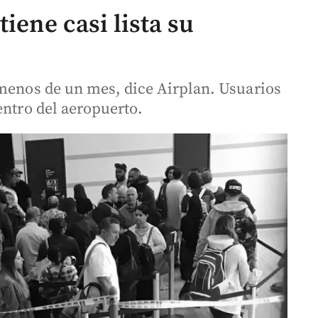
iene casi lista su
 menos de un mes, dice Airplan. Usuarios
entro del aeropuerto.