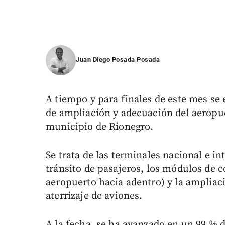
Juan Diego Posada Posada
A tiempo y para finales de este mes se 
de ampliación y adecuación del aeropue
municipio de Rionegro.
Se trata de las terminales nacional e i
tránsito de pasajeros, los módulos de 
aeropuerto hacia adentro) y la ampliac
aterrizaje de aviones.
A la fecha, se ha avanzado en un 99 % 