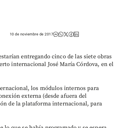
10 de noviembre de 2017
estarían entregando cinco de las siete obras
rto internacional José María Córdova, en el
nternacional, los módulos internos para
conexión externa (desde afuera del
ión de la plataforma internacional, para
de lo que se había programado y se espera