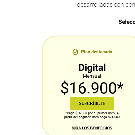
desarrolladas con per
Selecc
Plan destacado
Digital
Mensual
$16.900*
SUSCRÍBETE
*Paga $16.900 por el primer mes. A
partir del segundo mes paga $21.500
MIRA LOS BENEFICIOS