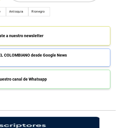
e
Antioquia
Rionegro
ate a nuestro newsletter
de EL COLOMBIANO desde Google News
uestro canal de Whatsapp