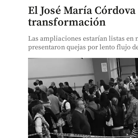
El José María Córdova t
transformación
Las ampliaciones estarían listas en
presentaron quejas por lento flujo d