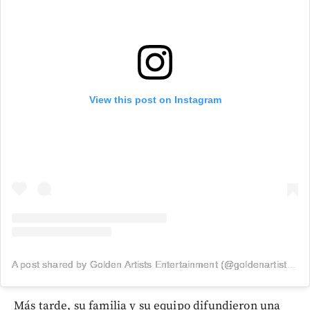
View this post on Instagram
A post shared by Golden Artists Entertainment (@goldenartistsla)
Más tarde, su familia y su equipo difundieron una