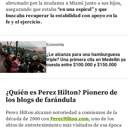
abrumado por la mudanza a Miami junto a sus hijos,
asegurando que estaba
“en una espiral” y que
buscaba recuperar la estabilidad con apoyo en la
fe y el ejercicio.
Economía
¿Le alcanza para una hamburguesa
triple? Una primera cita en Medellín ya
cuesta entre $100.000 y $150.000
¿Quién es Perez Hilton? Pionero de
los blogs de farándula
Perez Hilton alcanzó notoriedad a comienzos de la
década de 2000 con
PerezHilton.com
, uno de los
sitios de entretenimiento más visitados de esa época