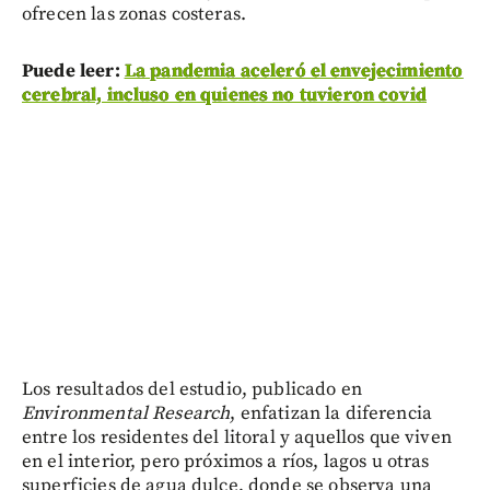
ofrecen las zonas costeras.
Puede leer:
La pandemia aceleró el envejecimiento
cerebral, incluso en quienes no tuvieron covid
Los resultados del estudio, publicado en
Environmental Research
, enfatizan la diferencia
entre los residentes del litoral y aquellos que viven
en el interior, pero próximos a ríos, lagos u otras
superficies de agua dulce, donde se observa una