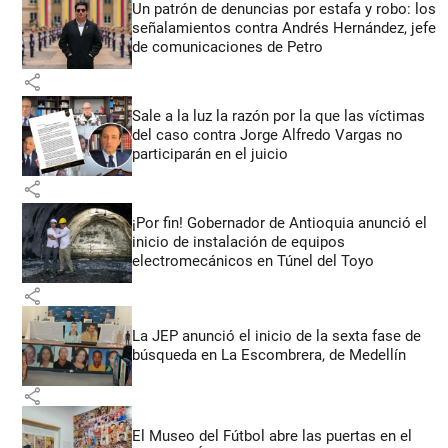
Un patrón de denuncias por estafa y robo: los
señalamientos contra Andrés Hernández, jefe
de comunicaciones de Petro
share
Sale a la luz la razón por la que las víctimas
del caso contra Jorge Alfredo Vargas no
participarán en el juicio
share
¡Por fin! Gobernador de Antioquia anunció el
inicio de instalación de equipos
electromecánicos en Túnel del Toyo
share
La JEP anunció el inicio de la sexta fase de
búsqueda en La Escombrera, de Medellín
share
El Museo del Fútbol abre las puertas en el