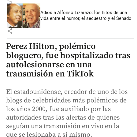
share
Adiós a Alfonso Lizarazo: los hitos de una
vida entre el humor, el secuestro y el Senado
share
Perez Hilton, polémico
bloguero, fue hospitalizado tras
autolesionarse en una
transmisión en TikTok
El estadounidense, creador de uno de los
blogs de celebridades más polémicos de
los años 2000, fue auxiliado por las
autoridades tras las alertas de quienes
seguían una transmisión en vivo en la
que se lesionaba a sí mismo.