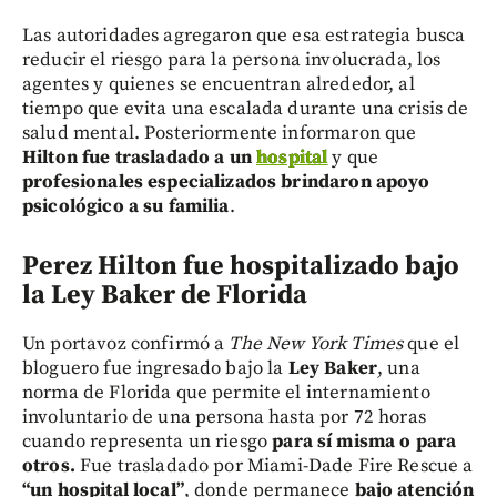
Las autoridades agregaron que esa estrategia busca
reducir el riesgo para la persona involucrada, los
agentes y quienes se encuentran alrededor, al
tiempo que evita una escalada durante una crisis de
salud mental. Posteriormente informaron que
Hilton fue trasladado a un
hospital
y que
profesionales especializados brindaron apoyo
psicológico a su familia
.
Perez Hilton f
ue hospitalizado bajo
la Ley Baker de Florida
Un portavoz confirmó a
The New York Times
que el
bloguero fue ingresado bajo la
Ley Baker
, una
norma de Florida que permite el internamiento
involuntario de una persona hasta por 72 horas
cuando representa un riesgo
para sí misma o para
otros.
Fue trasladado por Miami-Dade Fire Rescue a
“un hospital local”
, donde permanece
bajo atención