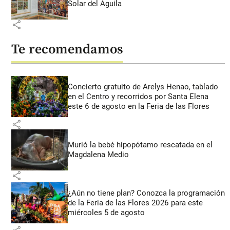
Solar del Águila
share
Te recomendamos
Concierto gratuito de Arelys Henao, tablado
en el Centro y recorridos por Santa Elena
este 6 de agosto en la Feria de las Flores
share
Murió la bebé hipopótamo rescatada en el
Magdalena Medio
share
¿Aún no tiene plan? Conozca la programación
de la Feria de las Flores 2026 para este
miércoles 5 de agosto