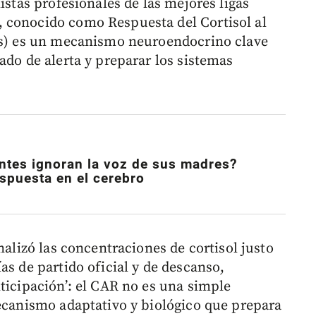
istas profesionales de las mejores ligas
 conocido como Respuesta del Cortisol al
lés) es un mecanismo neuroendocrino clave
ado de alerta y preparar los sistemas
ntes ignoran la voz de sus madres?
espuesta en el cerebro
nalizó las concentraciones de cortisol justo
as de partido oficial y de descanso,
ticipación’: el CAR no es una simple
mecanismo adaptativo y biológico que prepara