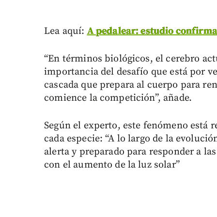
Lea aquí:
A pedalear: estudio confirma
“En términos biológicos, el cerebro ac
importancia del desafío que está por v
cascada que prepara al cuerpo para ren
comience la competición”, añade.
Según el experto, este fenómeno está r
cada especie: “A lo largo de la evolució
alerta y preparado para responder a la
con el aumento de la luz solar”