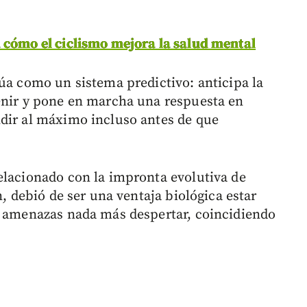
 cómo el ciclismo mejora la salud mental
túa como un sistema predictivo: anticipa la
enir y pone en marcha una respuesta en
dir al máximo incluso antes de que
elacionado con la impronta evolutiva de
n, debió de ser una ventaja biológica estar
s amenazas nada más despertar, coincidiendo