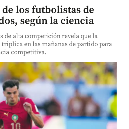
 de los futbolistas de
idos, según la ciencia
s de alta competición revela que la
e triplica en las mañanas de partido para
ncia competitiva.