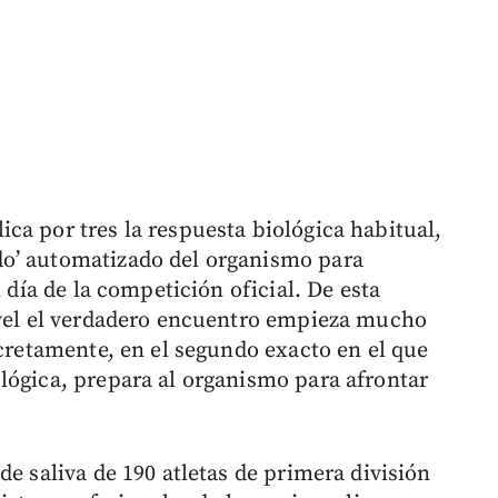
ca por tres la respuesta biológica habitual,
o’ automatizado del organismo para
l día de la competición oficial. De esta
ivel el verdadero encuentro empieza mucho
ncretamente, en el segundo exacto en el que
lógica, prepara al organismo para afrontar
de saliva de 190 atletas de primera división