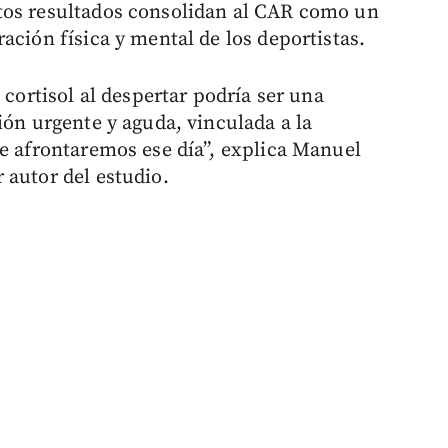
tos resultados consolidan al CAR como un
ación física y mental de los deportistas.
 cortisol al despertar podría ser una
ión urgente y aguda, vinculada a la
ue afrontaremos ese día”, explica Manuel
 autor del estudio.