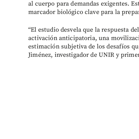
al cuerpo para demandas exigentes. Es
marcador biológico clave para la prepar
“El estudio desvela que la respuesta del
activación anticipatoria, una movilizac
estimación subjetiva de los desafíos q
Jiménez, investigador de UNIR y primer