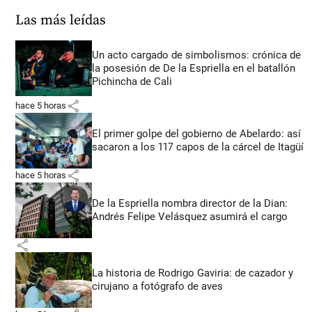
Las más leídas
Un acto cargado de simbolismos: crónica de
la posesión de De la Espriella en el batallón
Pichincha de Cali
share
hace 5 horas
El primer golpe del gobierno de Abelardo: así
sacaron a los 117 capos de la cárcel de Itagüí
share
hace 5 horas
De la Espriella nombra director de la Dian:
Andrés Felipe Velásquez asumirá el cargo
share
La historia de Rodrigo Gaviria: de cazador y
cirujano a fotógrafo de aves