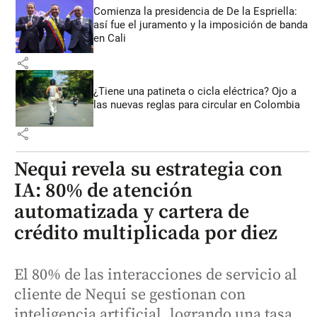
Comienza la presidencia de De la Espriella:
así fue el juramento y la imposición de banda
en Cali
share
¿Tiene una patineta o cicla eléctrica? Ojo a
las nuevas reglas para circular en Colombia
share
Nequi revela su estrategia con
IA: 80% de atención
automatizada y cartera de
crédito multiplicada por diez
El 80% de las interacciones de servicio al
cliente de Nequi se gestionan con
inteligencia artificial, logrando una tasa