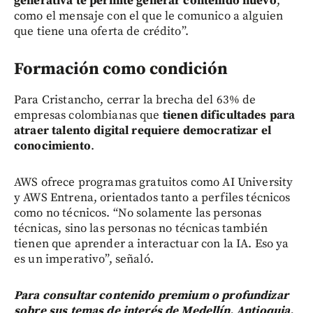
generativa te permite generar contenido nuevo
,
como el mensaje con el que le comunico a alguien
que tiene una oferta de crédito”.
Formación como condición
Para Cristancho, cerrar la brecha del 63% de
empresas colombianas que
tienen dificultades para
atraer talento digital requiere democratizar el
conocimiento
.
AWS ofrece programas gratuitos como AI University
y AWS Entrena, orientados tanto a perfiles técnicos
como no técnicos. “No solamente las personas
técnicas, sino las personas no técnicas también
tienen que aprender a interactuar con la IA. Eso ya
es un imperativo”, señaló.
Para consultar contenido premium o profundizar
sobre sus temas de interés de Medellín, Antioquia,