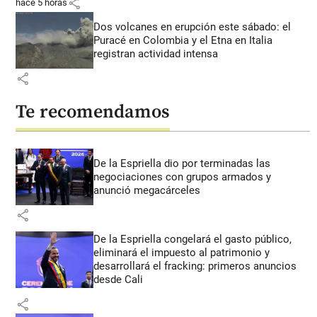
share
hace 5 horas
Dos volcanes en erupción este sábado: el
Puracé en Colombia y el Etna en Italia
registran actividad intensa
share
Te recomendamos
De la Espriella dio por terminadas las
negociaciones con grupos armados y
anunció megacárceles
share
De la Espriella congelará el gasto público,
eliminará el impuesto al patrimonio y
desarrollará el fracking: primeros anuncios
desde Cali
share