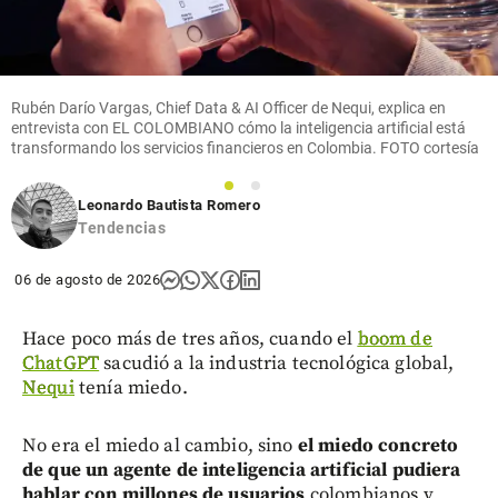
Rubén Darío Vargas, Chief Data & AI Officer de Nequi, explica en
entrevista con EL COLOMBIANO cómo la inteligencia artificial está
transformando los servicios financieros en Colombia. FOTO cortesía
1
2
Leonardo Bautista Romero
Tendencias
06 de agosto de 2026
Hace poco más de tres años, cuando el
boom de
ChatGPT
sacudió a la industria tecnológica global,
Nequi
tenía miedo.
No era el miedo al cambio, sino
el miedo concreto
de que un agente de inteligencia artificial pudiera
hablar con millones de usuarios
colombianos y