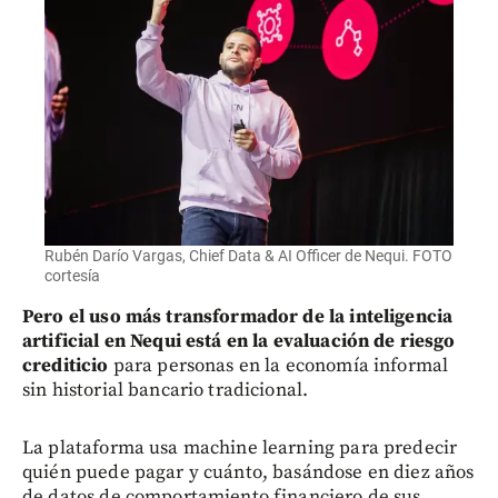
Rubén Darío Vargas, Chief Data & AI Officer de Nequi. FOTO
cortesía
Pero el uso más transformador de la inteligencia
artificial en Nequi está en la evaluación de riesgo
crediticio
para personas en la economía informal
sin historial bancario tradicional.
La plataforma usa machine learning para predecir
quién puede pagar y cuánto, basándose en diez años
de datos de comportamiento financiero de sus