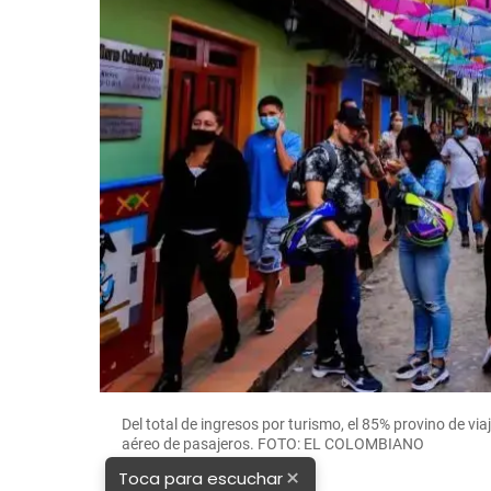
Del total de ingresos por turismo, el 85% provino de vi
aéreo de pasajeros. FOTO: EL COLOMBIANO
×
Toca para escuchar