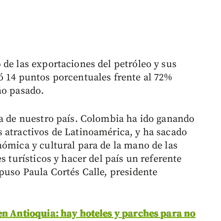
 de las exportaciones del petróleo y sus
ó 14 puntos porcentuales frente al 72%
ño pasado.
ía de nuestro país. Colombia ha ido ganando
 atractivos de Latinoamérica, y ha sacado
nómica y cultural para de la mano de las
s turísticos y hacer del país un referente
puso Paula Cortés Calle, presidente
en Antioquia: hay hoteles y parches para no