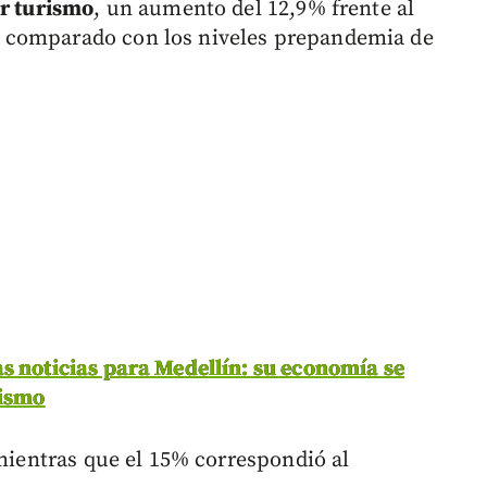
or turismo
, un aumento del 12,9% frente al
 comparado con los niveles prepandemia de
s noticias para Medellín: su economía se
rismo
 mientras que el 15% correspondió al