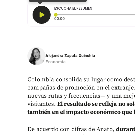
ESCUCHA EL RESUMEN
Tiempo transcurrido: 0 segundos
00:00
Alejandra Zapata Quinchía
Economía
Colombia consolida su lugar como desti
campañas de promoción en el extranje
nuevas rutas y frecuencias— y una mejo
visitantes.
El resultado se refleja no so
también en el impacto económico que ha
De acuerdo con cifras de Anato,
durant