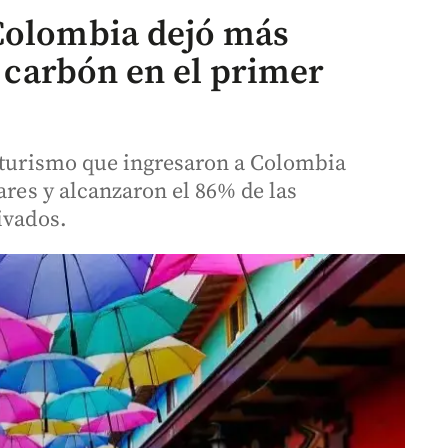
 Colombia dejó más
l carbón en el primer
r turismo que ingresaron a Colombia
ares y alcanzaron el 86% de las
ivados.