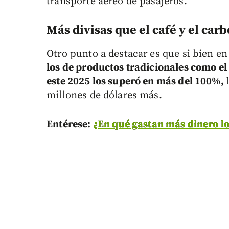
transporte aéreo de pasajeros.
Más divisas que el café y el car
Otro punto a destacar es que si bien e
los de productos tradicionales como el 
este 2025 los superó en más del 100%,
l
millones de dólares más.
Entérese:
¿En qué gastan más dinero lo