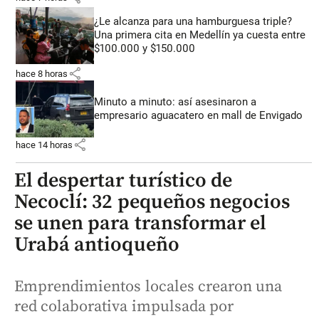
¿Le alcanza para una hamburguesa triple?
Una primera cita en Medellín ya cuesta entre
$100.000 y $150.000
share
hace 8 horas
Minuto a minuto: así asesinaron a
empresario aguacatero en mall de Envigado
share
hace 14 horas
El despertar turístico de
Necoclí: 32 pequeños negocios
se unen para transformar el
Urabá antioqueño
Emprendimientos locales crearon una
red colaborativa impulsada por