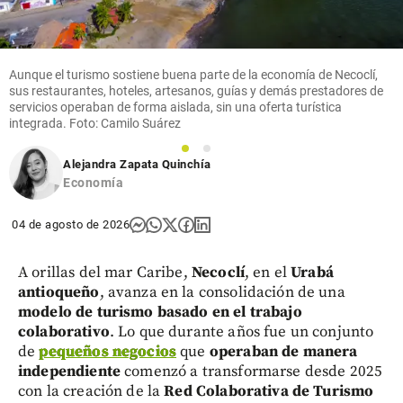
Aunque el turismo sostiene buena parte de la economía de Necoclí,
sus restaurantes, hoteles, artesanos, guías y demás prestadores de
servicios operaban de forma aislada, sin una oferta turística
integrada. Foto: Camilo Suárez
1
2
Alejandra Zapata Quinchía
Economía
04 de agosto de 2026
A orillas del mar Caribe,
Necoclí
, en el
Urabá
antioqueño
, avanza en la consolidación de una
modelo de turismo basado en el trabajo
colaborativo
. Lo que durante años fue un conjunto
de
pequeños negocios
que
operaban de manera
independiente
comenzó a transformarse desde 2025
con la creación de la
Red Colaborativa de Turismo