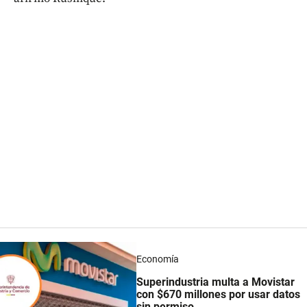
Economía
Superindustria multa a Movistar
con $670 millones por usar datos
sin permiso