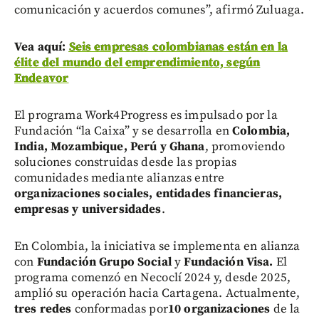
comunicación y acuerdos comunes”, afirmó Zuluaga.
Vea aquí:
Seis empresas colombianas están en la
élite del mundo del emprendimiento, según
Endeavor
El programa Work4Progress es impulsado por la
Fundación “la Caixa” y se desarrolla en
Colombia,
India, Mozambique, Perú y Ghana
, promoviendo
soluciones construidas desde las propias
comunidades mediante alianzas entre
organizaciones sociales, entidades financieras,
empresas y universidades
.
En Colombia, la iniciativa se implementa en alianza
con
Fundación Grupo Social
y
Fundación Visa.
El
programa comenzó en Necoclí
2024 y, desde 2025,
amplió su operación hacia Cartagena. Actualmente,
tres redes
conformadas por
10 organizaciones
de la