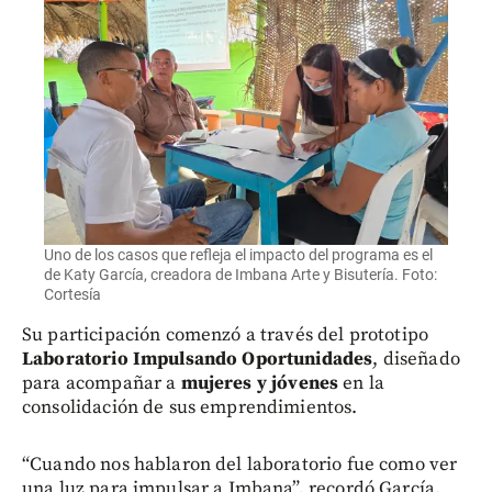
Uno de los casos que refleja el impacto del programa es el
de Katy García, creadora de Imbana Arte y Bisutería. Foto:
Cortesía
Su participación comenzó a través del prototipo
Laboratorio Impulsando Oportunidades
, diseñado
para acompañar a
mujeres y jóvenes
en la
consolidación de sus emprendimientos.
“Cuando nos hablaron del laboratorio fue como ver
una luz para impulsar a Imbana”, recordó García.