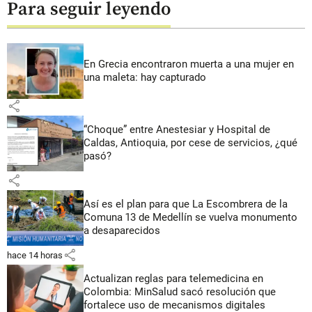
Para seguir leyendo
En Grecia encontraron muerta a una mujer en
una maleta: hay capturado
share
“Choque” entre Anestesiar y Hospital de
Caldas, Antioquia, por cese de servicios, ¿qué
pasó?
share
Así es el plan para que La Escombrera de la
Comuna 13 de Medellín se vuelva monumento
a desaparecidos
share
hace 14 horas
Actualizan reglas para telemedicina en
Colombia: MinSalud sacó resolución que
fortalece uso de mecanismos digitales