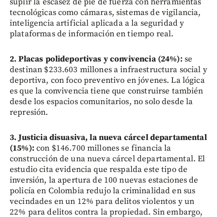
suplir la escasez de pie de fuerza con herramientas
tecnológicas como cámaras, sistemas de vigilancia,
inteligencia artificial aplicada a la seguridad y
plataformas de información en tiempo real.
2. Placas polideportivas y convivencia (24%):
se
destinan $233.603 millones a infraestructura social y
deportiva, con foco preventivo en jóvenes. La lógica
es que la convivencia tiene que construirse también
desde los espacios comunitarios, no solo desde la
represión.
3. Justicia disuasiva, la nueva cárcel departamental
(15%):
con $146.700 millones se financia la
construcción de una nueva cárcel departamental. El
estudio cita evidencia que respalda este tipo de
inversión, la apertura de 100 nuevas estaciones de
policía en Colombia redujo la criminalidad en sus
vecindades en un 12% para delitos violentos y un
22% para delitos contra la propiedad. Sin embargo,