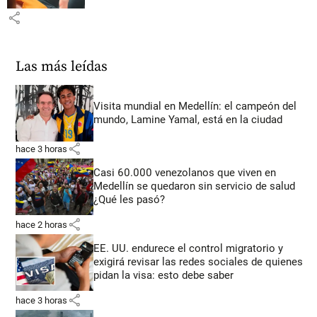
share
Las más leídas
Visita mundial en Medellín: el campeón del
mundo, Lamine Yamal, está en la ciudad
share
hace 3 horas
Casi 60.000 venezolanos que viven en
Medellín se quedaron sin servicio de salud
¿Qué les pasó?
share
hace 2 horas
EE. UU. endurece el control migratorio y
exigirá revisar las redes sociales de quienes
pidan la visa: esto debe saber
share
hace 3 horas