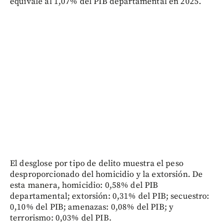
equivale al 1,07% del PIB departamental en 2025.
El desglose por tipo de delito muestra el peso
desproporcionado del homicidio y la extorsión. De
esta manera, homicidio: 0,58% del PIB
departamental; extorsión: 0,31% del PIB; secuestro:
0,10% del PIB; amenazas: 0,08% del PIB; y
terrorismo: 0,03% del PIB.