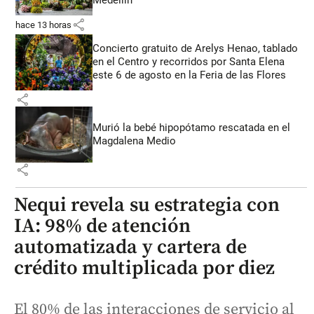
Medellín
share
hace 13 horas
Concierto gratuito de Arelys Henao, tablado
en el Centro y recorridos por Santa Elena
este 6 de agosto en la Feria de las Flores
share
Murió la bebé hipopótamo rescatada en el
Magdalena Medio
share
Nequi revela su estrategia con
IA: 98% de atención
automatizada y cartera de
crédito multiplicada por diez
El 80% de las interacciones de servicio al