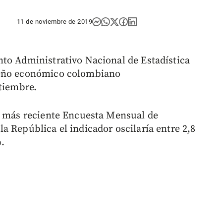
11 de noviembre de 2019
to Administrativo Nacional de Estadística
peño económico colombiano
ptiembre.
a más reciente Encuesta Mensual de
a República el indicador oscilaría entre 2,8
.