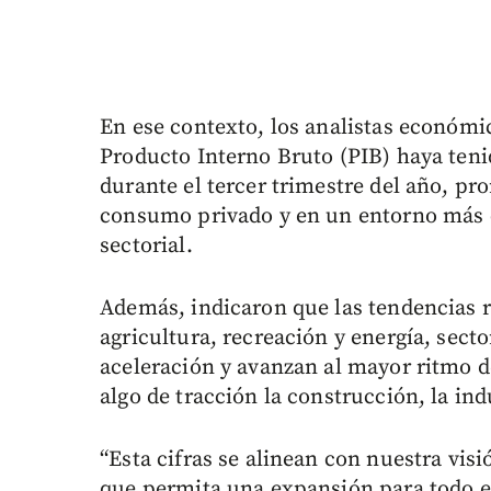
En ese contexto, los analistas económ
Producto Interno Bruto (PIB) haya teni
durante el tercer trimestre del año, pr
consumo privado y en un entorno más c
sectorial.
Además, indicaron que las tendencias 
agricultura, recreación y energía, secto
aceleración y avanzan al mayor ritmo de
algo de tracción la construcción, la ind
“Esta cifras se alinean con nuestra vi
que permita una expansión para todo es