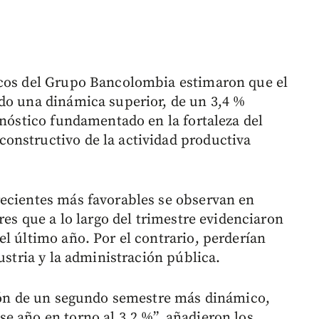
icos del Grupo Bancolombia estimaron que el
do una dinámica superior, de un 3,4 %
onóstico fundamentado en la fortaleza del
onstructivo de la actividad productiva
recientes más favorables se observan en
res que a lo largo del trimestre evidenciaron
l último año. Por el contrario, perderían
ustria y la administración pública.
sión de un segundo semestre más dinámico,
e año en torno al 3,2 %”, añadieron los