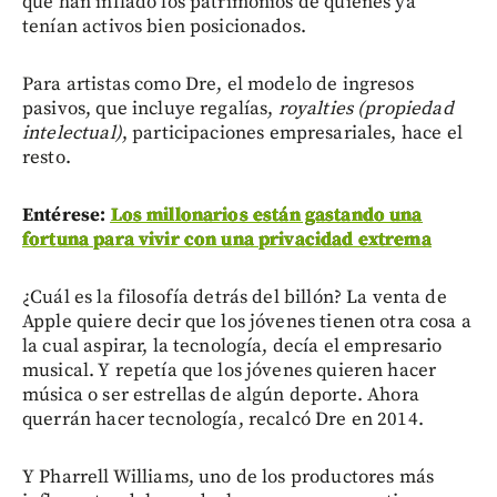
que han inflado los patrimonios de quienes ya
tenían activos bien posicionados.
Para artistas como Dre, el modelo de ingresos
pasivos, que incluye regalías,
royalties (propiedad
intelectual)
, participaciones empresariales, hace el
resto.
Entérese:
Los millonarios están gastando una
fortuna para vivir con una privacidad extrema
¿Cuál es la filosofía detrás del billón? La venta de
Apple quiere decir que los jóvenes tienen otra cosa a
la cual aspirar, la tecnología, decía el empresario
musical. Y repetía que los jóvenes quieren hacer
música o ser estrellas de algún deporte. Ahora
querrán hacer tecnología, recalcó Dre en 2014.
Y Pharrell Williams, uno de los productores más