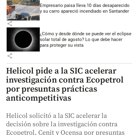
Empresario paisa lleva 10 días desaparecido
y su carro apareció incendiado en Santander
share
¿Cómo y desde dónde se puede ver el eclipse
solar total de agosto? Lo que debe hacer
para proteger su vista
share
Helicol pide a la SIC acelerar
investigación contra Ecopetrol
por presuntas prácticas
anticompetitivas
Helicol solicitó a la SIC acelerar la
decisión sobre la investigación contra
Ecopetrol, Cenit y Ocensa por presuntas