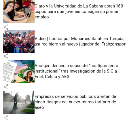
Claro y la Universidad de La Sabana abren 160
cupos para que jóvenes consigan su primer
empleo
share
Video | Locura por Mohamed Salah en Turquía;
así recibieron al nuevo jugador del Trabzonspor
share
Acolgen denuncia supuesto “hostigamiento
institucional” tras investigación de la SIC a
Enel, Celsia y AES
share
Empresas de servicios públicos alertan de
cinco riesgos del nuevo marco tarifario de
aseo
share