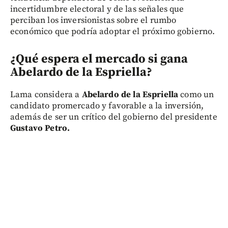
incertidumbre electoral y de las señales que
perciban los inversionistas sobre el rumbo
económico que podría adoptar el próximo gobierno.
¿Qué espera el mercado si gana
Abelardo de la Espriella?
Lama considera a
Abelardo de la Espriella
como un
candidato promercado y favorable a la inversión,
además de ser un crítico del gobierno del presidente
Gustavo Petro.