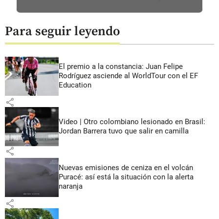
Para seguir leyendo
El premio a la constancia: Juan Felipe
Rodríguez asciende al WorldTour con el EF
Education
share
Video | Otro colombiano lesionado en Brasil:
Jordan Barrera tuvo que salir en camilla
share
Nuevas emisiones de ceniza en el volcán
Puracé: así está la situación con la alerta
naranja
share