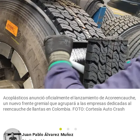
Acoplásticos anunció oficialmente el lanzamiento de Acoreencauche,
un nuevo frente gremial que agrupará a las empresas dedicadas al
reencauche de llantas en Colombia. FOTO: Cortesía Auto Crash
1
2
3
Juan Pablo Álvarez Muñoz