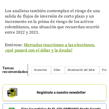
Los analistas también contemplan el riesgo de una
salida de flujos de inversión de corto plazo y un
incremento en la prima de riesgo de los activos
colombianos, una situación que recuerdan ocurrió
entre 2022 y 2023.
Entérese:
Mercados reaccionan a las elecciones,
¿qué pasará con el dólar y la deuda?
Temas
Economía
Dólar
Devaluación del dólar
Proye
recomendados
Regístrate a nuestro newsletter
Siga las noticias de EL COLOMBIANO desde Google