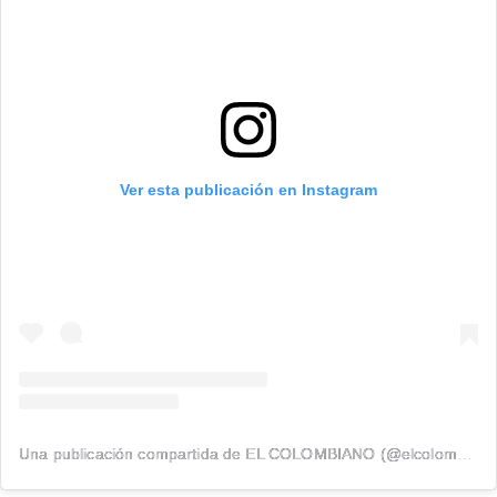
Ver esta publicación en Instagram
Una publicación compartida de EL COLOMBIANO (@elcolombiano_)