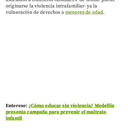
originarse la violencia intrafamiliar- ya la
vulneración de derechos a
menores de edad
.
Enterese:
¿Cómo educar sin violencia? Medellín
presenta campaña para prevenir el maltrato
infantil