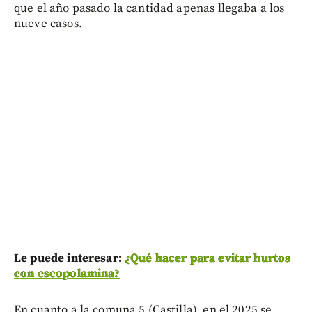
que el año pasado la cantidad apenas llegaba a los
nueve casos.
Le puede interesar:
¿Qué hacer para evitar hurtos
con escopolamina?
En cuanto a la comuna 5 (Castilla), en el 2025 se