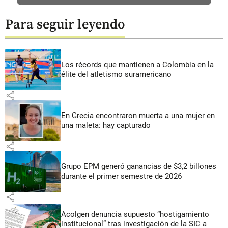
Para seguir leyendo
Los récords que mantienen a Colombia en la
élite del atletismo suramericano
share
En Grecia encontraron muerta a una mujer en
una maleta: hay capturado
share
Grupo EPM generó ganancias de $3,2 billones
durante el primer semestre de 2026
share
Acolgen denuncia supuesto “hostigamiento
institucional” tras investigación de la SIC a