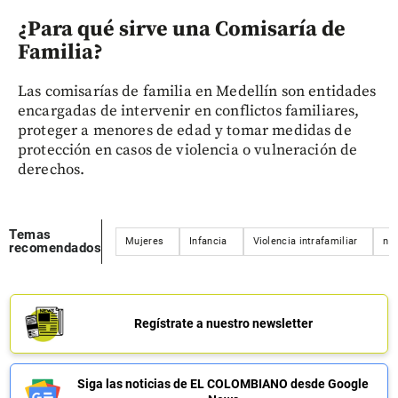
¿Para qué sirve una Comisaría de
Familia?
Las comisarías de familia en Medellín son entidades
encargadas de intervenir en conflictos familiares,
proteger a menores de edad y tomar medidas de
protección en casos de violencia o vulneración de
derechos.
Temas
Mujeres
Infancia
Violencia intrafamiliar
ni
recomendados
Regístrate a nuestro newsletter
Siga las noticias de EL COLOMBIANO desde Google