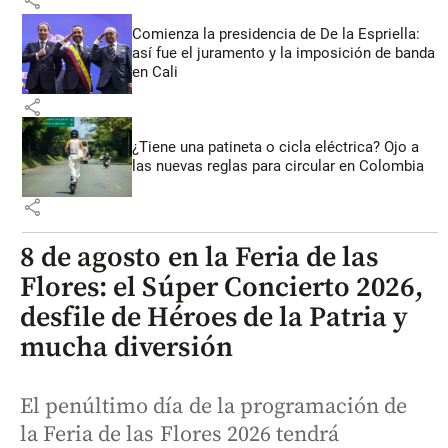
share
Comienza la presidencia de De la Espriella:
así fue el juramento y la imposición de banda
en Cali
share
¿Tiene una patineta o cicla eléctrica? Ojo a
las nuevas reglas para circular en Colombia
share
8 de agosto en la Feria de las
Flores: el Súper Concierto 2026,
desfile de Héroes de la Patria y
mucha diversión
El penúltimo día de la programación de
la Feria de las Flores 2026 tendrá