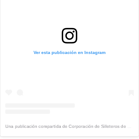
Ver esta publicación en Instagram
Una publicación compartida de Corporación de Silleteros de Santa Elena (@silleteros)