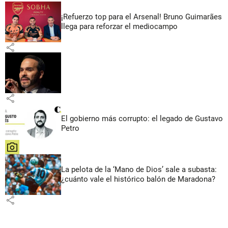
¡Refuerzo top para el Arsenal! Bruno Guimarães
llega para reforzar el mediocampo
share
share
El gobierno más corrupto: el legado de Gustavo
Petro
share
La pelota de la ‘Mano de Dios’ sale a subasta:
¿cuánto vale el histórico balón de Maradona?
share