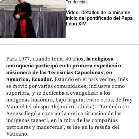
Tendencias
Video: Detalles de la misa de
inicio del pontificado del Papa
León XIV
Para 1977, cuando tenía 40 años,
la religiosa
antioqueña participó en la primera expedición
misionera de las Terciarias Capuchinas, en
Aguarico, Ecuador.
Estando en el país vecino, Inés
se movió por varias comunidades, inclusive como
superiora, y se dedicaba a evangelizar a los
indígenas huaorani, bajo la guía, entre otros, de fray
Manuel (el obispo Alejandro Labaka). “También sor
Agnese llegó a conocer la crítica situación de los
indígenas tagaeri, en la mira de las compañías
petroleras y madereras”, se lee en la reseña del
Vaticano.