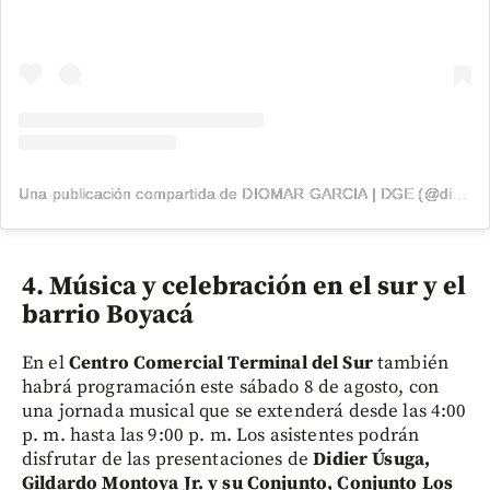
Una publicación compartida de DIOMAR GARCIA | DGE (@diomargarcia1)
4. Música y celebración en el sur y el
barrio Boyacá
En el
Centro Comercial Terminal del Sur
también
habrá programación este sábado 8 de agosto, con
una jornada musical que se extenderá desde las 4:00
p. m. hasta las 9:00 p. m. Los asistentes podrán
disfrutar de las presentaciones de
Didier Úsuga,
Gildardo Montoya Jr. y su Conjunto, Conjunto Los