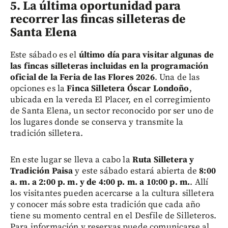
5. La última oportunidad para
recorrer las fincas silleteras de
Santa Elena
Este sábado es el
último día para visitar algunas de
las fincas silleteras incluidas en la programación
oficial de la Feria de las Flores 2026
. Una de las
opciones es la
Finca Silletera Óscar Londoño
,
ubicada en la vereda El Placer, en el corregimiento
de Santa Elena, un sector reconocido por ser uno de
los lugares donde se conserva y transmite la
tradición silletera.
En este lugar se lleva a cabo la
Ruta Silletera y
Tradición Paisa
y este sábado estará abierta de
8:00
a. m. a 2:00 p. m. y de 4:00 p. m. a 10:00 p. m.
. Allí
los visitantes pueden acercarse a la cultura silletera
y conocer más sobre esta tradición que cada año
tiene su momento central en el Desfile de Silleteros.
Para información y reservas puede comunicarse al