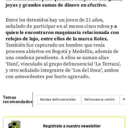
joyas y grandes sumas de dinero en efectivo.
Entre los detenidos hay un joven de 21 años,
señalado de participar en al menos cinco robos
y a
quien le encontraron maquinaria relacionada con
relojes de lujo, entre ellos de la marca Rolex.
También fue capturado un hombre que tenía
procesos abiertos en Bogotá y Medellín, además de
una condena pendiente. A ellos se suman alias
‘Dani’, vinculado al grupo delincuencial ‘La Terraza’,
y otro señalado integrante de ‘Los del Doce’, ambos
con antecedentes por hurto agravado.
Temas
Bandas delincuenciales
Delincuencia común
Pol
recomendados
Regístrate a nuestro newsletter