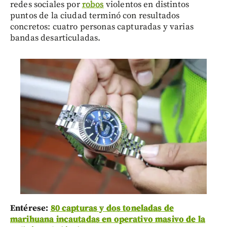
redes sociales por
robos
violentos en distintos
puntos de la ciudad terminó con resultados
concretos: cuatro personas capturadas y varias
bandas desarticuladas.
Entérese:
80 capturas y dos toneladas de
marihuana incautadas en operativo masivo de la