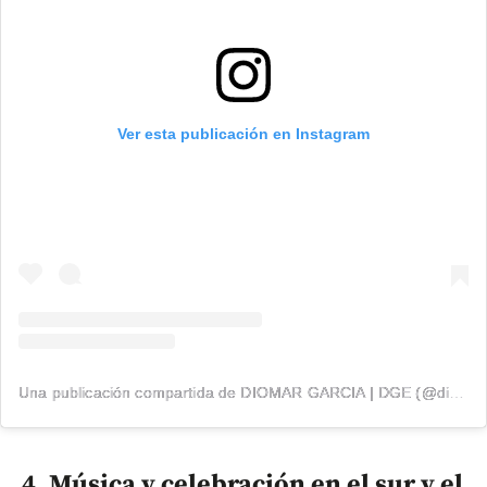
Ver esta publicación en Instagram
Una publicación compartida de DIOMAR GARCIA | DGE (@diomargarcia1)
4. Música y celebración en el sur y el