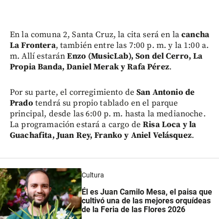
En la comuna 2, Santa Cruz, la cita será en la
cancha
La Frontera
, también entre las 7:00 p. m. y la 1:00 a.
m. Allí estarán
Enzo (MusicLab), Son del Cerro, La
Propia Banda, Daniel Merak y Rafa Pérez
.
Por su parte, el corregimiento de
San Antonio de
Prado
tendrá su propio tablado en el parque
principal, desde las 6:00 p. m. hasta la medianoche.
La programación estará a cargo de
Risa Loca y la
Guachafita, Juan Rey, Franko y Aniel Velásquez
.
Cultura
Él es Juan Camilo Mesa, el paisa que
cultivó una de las mejores orquídeas
de la Feria de las Flores 2026