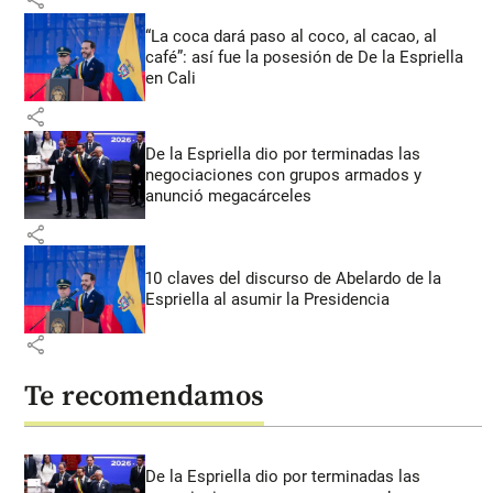
“La coca dará paso al coco, al cacao, al
café”: así fue la posesión de De la Espriella
en Cali
share
De la Espriella dio por terminadas las
negociaciones con grupos armados y
anunció megacárceles
share
10 claves del discurso de Abelardo de la
Espriella al asumir la Presidencia
share
Te recomendamos
De la Espriella dio por terminadas las