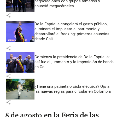
negociaciones con grupos armados y
anunció megacárceles
share
De la Espriella congelará el gasto público,
eliminará el impuesto al patrimonio y
desarrollará el fracking: primeros anuncios
desde Cali
share
Comienza la presidencia de De la Espriella:
así fue el juramento y la imposición de banda
en Cali
share
¿Tiene una patineta o cicla eléctrica? Ojo a
las nuevas reglas para circular en Colombia
share
8 de agosto en la Feria de las