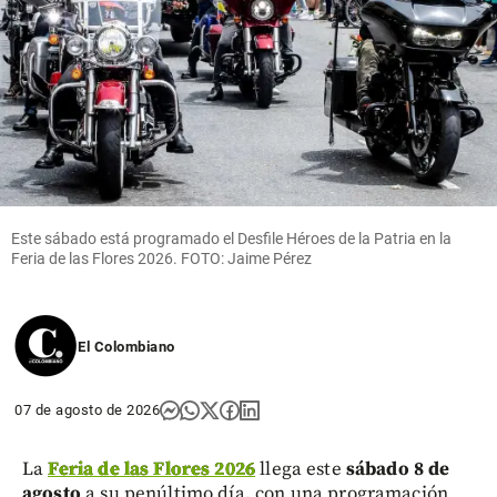
Este sábado está programado el Desfile Héroes de la Patria en la
Feria de las Flores 2026. FOTO: Jaime Pérez
El Colombiano
07 de agosto de 2026
La
Feria de las Flores 2026
llega este
sábado 8 de
agosto
a su penúltimo día, con una programación