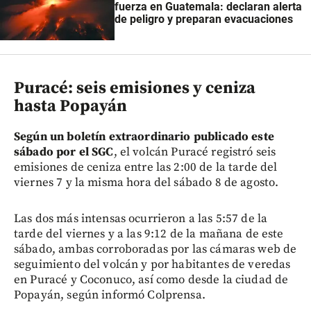
fuerza en Guatemala: declaran alerta
de peligro y preparan evacuaciones
Puracé: seis emisiones y ceniza
hasta Popayán
Según un boletín extraordinario publicado este
sábado por el SGC
, el volcán Puracé registró seis
emisiones de ceniza entre las 2:00 de la tarde del
viernes 7 y la misma hora del sábado 8 de agosto.
Las dos más intensas ocurrieron a las 5:57 de la
tarde del viernes y a las 9:12 de la mañana de este
sábado, ambas corroboradas por las cámaras web de
seguimiento del volcán y por habitantes de veredas
en Puracé y Coconuco, así como desde la ciudad de
Popayán, según informó Colprensa.