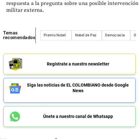
respuesta a la pregunta sobre una posible intervención
militar externa.
Temas
Premio Nobel
Nobel de Paz
Democracia
Op
recomendados
Regístrate a nuestro newsletter
Siga las noticias de EL COLOMBIANO desde Google
News
Únete a nuestro canal de Whatsapp