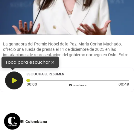
La ganadora del Premio Nobel de la Paz, María Corina Machado,
ofreció una rueda de prensa el 11 de diciembre de 2025 en las
instalaciones de representación del gobierno noruego en Oslo. Foto:
AFP
×
Toca para escuchar
ESCUCHA EL RESUMEN
Tiempo transcurrido: 0 segundos
Du
00:00
00:48
El Colombiano