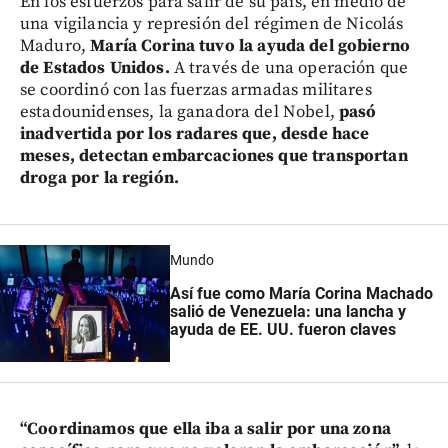
En los esfuerzos para salir de su país, en medio de
una vigilancia y represión del régimen de Nicolás
Maduro,
María Corina tuvo la ayuda del gobierno
de Estados Unidos.
A través de una operación que
se coordinó con las fuerzas armadas militares
estadounidenses, la ganadora del Nobel,
pasó
inadvertida por los radares que, desde hace
meses, detectan embarcaciones que transportan
droga por la región.
Mundo
Así fue como María Corina Machado
salió de Venezuela: una lancha y
ayuda de EE. UU. fueron claves
“Coordinamos que ella iba a salir por una zona