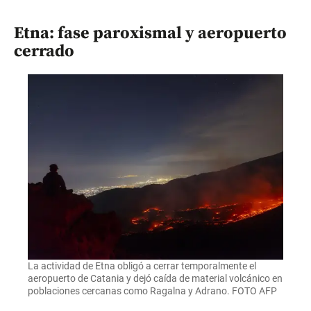
Etna: fase paroxismal y aeropuerto
cerrado
La actividad de Etna obligó a cerrar temporalmente el
aeropuerto de Catania y dejó caída de material volcánico en
poblaciones cercanas como Ragalna y Adrano. FOTO AFP