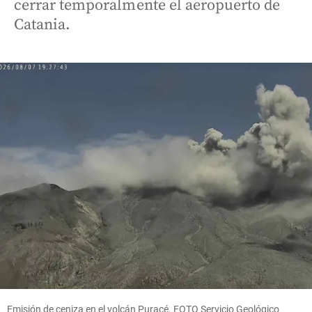
cerrar temporalmente el aeropuerto de
Catania.
Emisión de ceniza en el volcán Puracé. FOTO Servicio Geológico