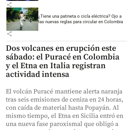
share
¿Tiene una patineta o cicla eléctrica? Ojo a
las nuevas reglas para circular en Colombia
share
Dos volcanes en erupción este
sábado: el Puracé en Colombia
y el Etna en Italia registran
actividad intensa
El volcán Puracé mantiene alerta naranja
tras seis emisiones de ceniza en 24 horas,
con caída de material hasta Popayán. Al
mismo tiempo, el Etna en Sicilia entró en
una nueva fase paroxismal que obligó a