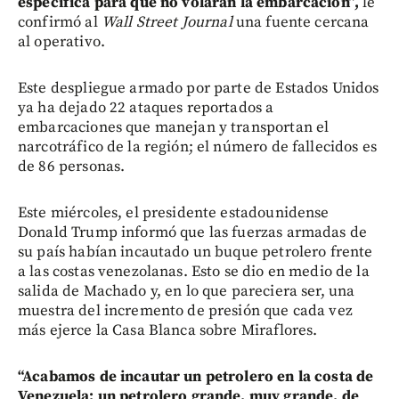
específica para que no volaran la embarcación”,
le
confirmó al
Wall Street Journal
una fuente cercana
al operativo.
Este despliegue armado por parte de Estados Unidos
ya ha dejado 22 ataques reportados a
embarcaciones que manejan y transportan el
narcotráfico de la región; el número de fallecidos es
de 86 personas.
Este miércoles, el presidente estadounidense
Donald Trump informó que las fuerzas armadas de
su país habían incautado un buque petrolero frente
a las costas venezolanas. Esto se dio en medio de la
salida de Machado y, en lo que pareciera ser, una
muestra del incremento de presión que cada vez
más ejerce la Casa Blanca sobre Miraflores.
“Acabamos de incautar un petrolero en la costa de
Venezuela; un petrolero grande, muy grande, de