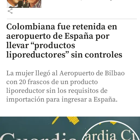
share
Colombiana fue retenida en
aeropuerto de España por
llevar “productos
liporeductores” sin controles
La mujer llegó al Aeropuerto de Bilbao
con 20 frascos de un producto
liporeductor sin los requisitos de
importación para ingresar a España.