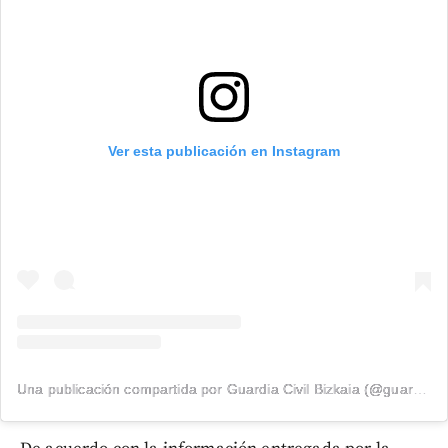
Ver esta publicación en Instagram
Una publicación compartida por Guardia Civil Bizkaia (@guardiacivilbizkaia)