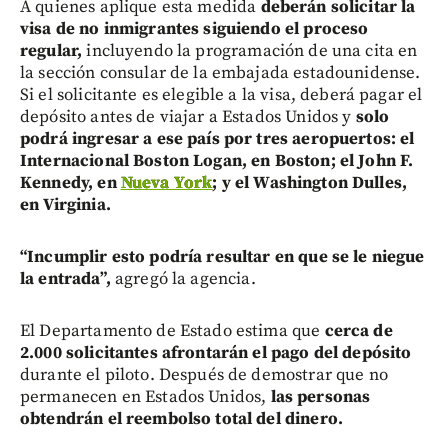
A quienes aplique esta medida
deberán solicitar la
visa de no inmigrantes siguiendo el proceso
regular,
incluyendo la programación de una cita en
la sección consular de la embajada estadounidense.
Si el solicitante es elegible a la visa, deberá pagar el
depósito antes de viajar a Estados Unidos y
solo
podrá ingresar a ese país por tres aeropuertos: el
Internacional Boston Logan, en Boston; el John F.
Kennedy, en
Nueva York
; y el Washington Dulles,
en Virginia.
“Incumplir esto podría resultar en que se le niegue
la entrada”,
agregó la agencia.
El Departamento de Estado estima que
cerca de
2.000 solicitantes afrontarán el pago del depósito
durante el piloto. Después de demostrar que no
permanecen en Estados Unidos,
las personas
obtendrán el reembolso total del dinero.