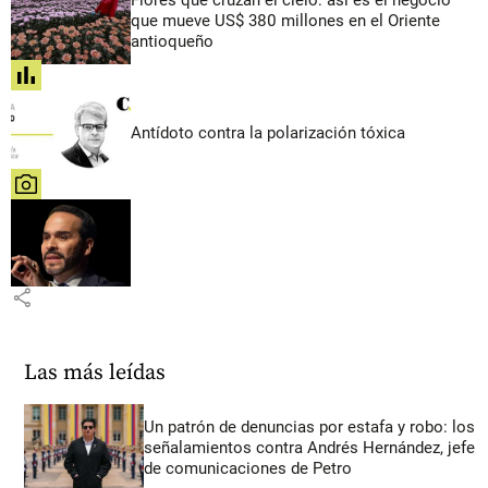
que mueve US$ 380 millones en el Oriente
antioqueño
share
Antídoto contra la polarización tóxica
share
share
Las más leídas
Un patrón de denuncias por estafa y robo: los
señalamientos contra Andrés Hernández, jefe
de comunicaciones de Petro