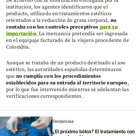
De acuerdo con la información entregada por la
institución, los agentes identificaron que el
producto, utilizado en tratamientos estéticos
orientados a la reducción de grasa corporal,
no
contaba con los controles preceptivos
para su
importación
.
La mercancía pretendía ser ingresada
en el equipaje facturado de la viajera procedente de
Colombia.
Aunque se trataba de un producto destinado al uso
estético, las autoridades españolas determinaron
que
no cumplía con los procedimientos
establecidos para su entrada al territorio europeo
,
por lo que fue intervenido mientras se adelantan las
verificaciones correspondientes.
Tendencias
¿El próximo bótox? El tratamiento con