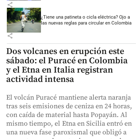
share
¿Tiene una patineta o cicla eléctrica? Ojo a
las nuevas reglas para circular en Colombia
share
Dos volcanes en erupción este
sábado: el Puracé en Colombia
y el Etna en Italia registran
actividad intensa
El volcán Puracé mantiene alerta naranja
tras seis emisiones de ceniza en 24 horas,
con caída de material hasta Popayán. Al
mismo tiempo, el Etna en Sicilia entró en
una nueva fase paroxismal que obligó a