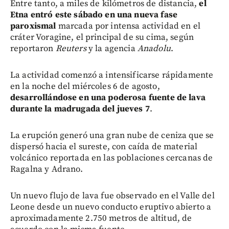
Entre tanto, a miles de kilómetros de distancia,
el
Etna entró este sábado en una nueva fase
paroxismal
marcada por intensa actividad en el
cráter Voragine, el principal de su cima, según
reportaron
Reuters
y la agencia
Anadolu
.
La actividad comenzó a intensificarse rápidamente
en la noche del miércoles 6 de agosto,
desarrollándose en una poderosa fuente de lava
durante la madrugada del jueves 7
.
La erupción generó una gran nube de ceniza que se
dispersó hacia el sureste, con caída de material
volcánico reportada en las poblaciones cercanas de
Ragalna y Adrano.
Un nuevo flujo de lava fue observado en el Valle del
Leone desde un nuevo conducto eruptivo abierto a
aproximadamente 2.750 metros de altitud, de