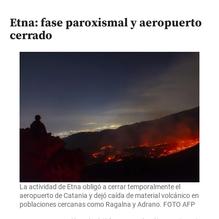
Etna: fase paroxismal y aeropuerto
cerrado
La actividad de Etna obligó a cerrar temporalmente el
aeropuerto de Catania y dejó caída de material volcánico en
poblaciones cercanas como Ragalna y Adrano. FOTO AFP