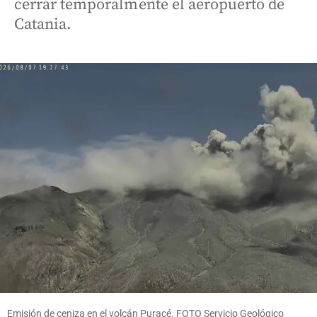
cerrar temporalmente el aeropuerto de
Catania.
Emisión de ceniza en el volcán Puracé. FOTO Servicio Geológico