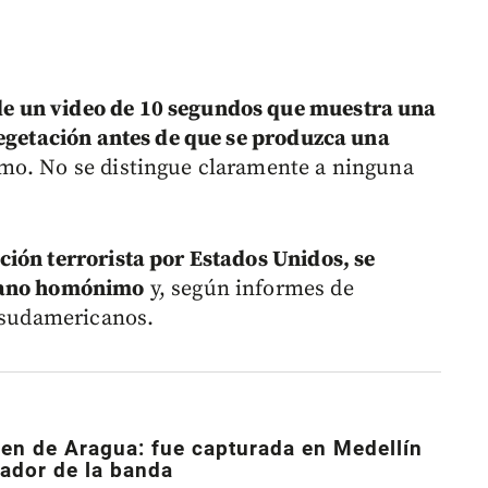
 un video de 10 segundos que muestra una
vegetación antes de que se produzca una
mo. No se distingue claramente a ninguna
ión terrorista por Estados Unidos, se
olano homónimo
y, según informes de
s sudamericanos.
Tren de Aragua: fue capturada en Medellín
ador de la banda