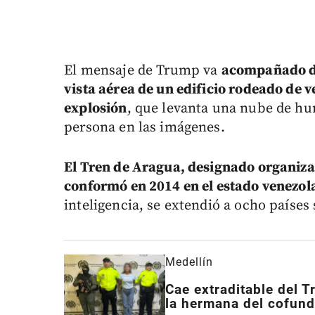
El mensaje de Trump va
acompañado de
vista aérea de un edificio rodeado de 
explosión
, que levanta una nube de hu
persona en las imágenes.
El Tren de Aragua, designado organizac
conformó en 2014 en el estado venez
inteligencia, se extendió a ocho paíse
Medellín
Cae extraditable del 
la hermana del cofund