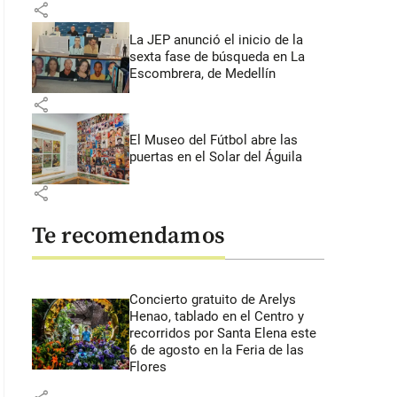
share
La JEP anunció el inicio de la
sexta fase de búsqueda en La
Escombrera, de Medellín
share
El Museo del Fútbol abre las
puertas en el Solar del Águila
share
Te recomendamos
Concierto gratuito de Arelys
Henao, tablado en el Centro y
recorridos por Santa Elena este
6 de agosto en la Feria de las
Flores