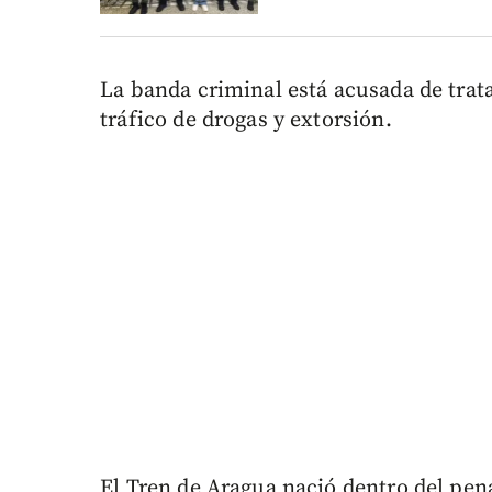
La banda criminal está acusada de trata
tráfico de drogas y extorsión.
El Tren de Aragua nació dentro del pe