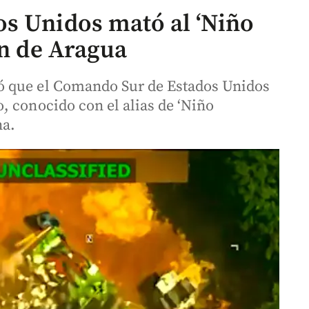
s Unidos mató al ‘Niño
en de Aragua
ó que el Comando Sur de Estados Unidos
, conocido con el alias de ‘Niño
na.