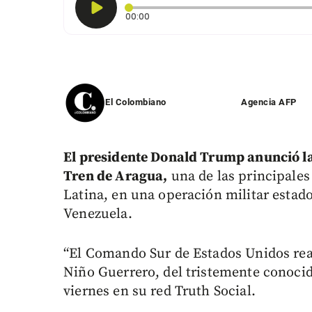
Tiempo transcurrido: 0 segundos
00:00
El Colombiano
Agencia AFP
El presidente Donald Trump anunció la
Tren de Aragua,
una de las principales
Latina, en una operación militar estad
Venezuela.
“El Comando Sur de Estados Unidos real
Niño Guerrero, del tristemente conoci
viernes en su red Truth Social.