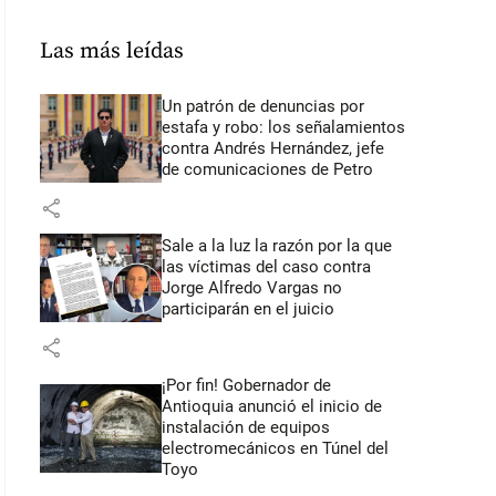
Las más leídas
Un patrón de denuncias por
estafa y robo: los señalamientos
contra Andrés Hernández, jefe
de comunicaciones de Petro
share
Sale a la luz la razón por la que
las víctimas del caso contra
Jorge Alfredo Vargas no
participarán en el juicio
share
¡Por fin! Gobernador de
Antioquia anunció el inicio de
instalación de equipos
electromecánicos en Túnel del
Toyo