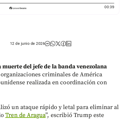
Duración:
00:39
12 de junio de 2026
 muerte del jefe de la banda venezolana
 organizaciones criminales de América
ounidense realizada en coordinación con
izó un ataque rápido y letal para eliminar al
do
Tren de Aragua
”, escribió Trump este