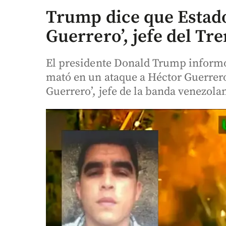
Trump dice que Estado
Guerrero’, jefe del Tr
El presidente Donald Trump inform
mató en un ataque a Héctor Guerrero
Guerrero’, jefe de la banda venezola