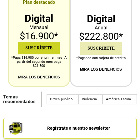
Plan destacado
Digital
Digital
Mensual
Anual
$16.900*
$222.800*
SUSCRÍBETE
SUSCRÍBETE
*Paga $16.900 por el primer mes. A
*Pagando con tarjeta de crédito
partir del segundo mes paga
$21.500
MIRA LOS BENEFICIOS
MIRA LOS BENEFICIOS
Temas
Orden público
Violencia
América Latina
recomendados
Regístrate a nuestro newsletter