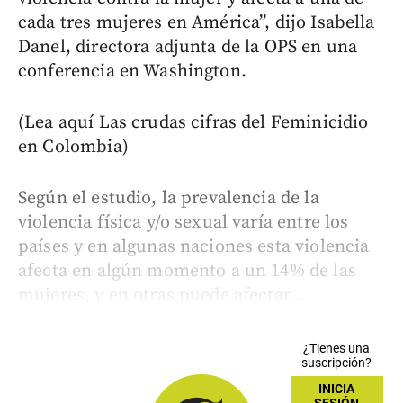
cada tres mujeres en América”, dijo Isabella
Danel, directora adjunta de la OPS en una
conferencia en Washington.
(Lea aquí Las crudas cifras del Feminicidio
en Colombia)
Según el estudio, la prevalencia de la
violencia física y/o sexual varía entre los
países y en algunas naciones esta violencia
afecta en algún momento a un 14% de las
mujeres, y en otras puede afectar...
¿Tienes una
suscripción?
INICIA
SESIÓN