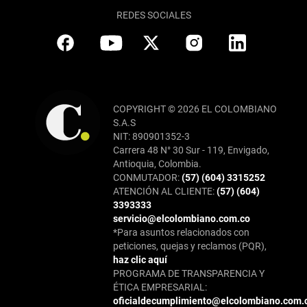
REDES SOCIALES
COPYRIGHT © 2026 EL COLOMBIANO
S.A.S
NIT: 890901352-3
Carrera 48 N° 30 Sur - 119, Envigado,
Antioquia, Colombia.
CONMUTADOR:
(57) (604) 3315252
ATENCIÓN AL CLIENTE:
(57) (604)
3393333
servicio@elcolombiano.com.co
*Para asuntos relacionados con
peticiones, quejas y reclamos (PQR),
haz clic aquí
PROGRAMA DE TRANSPARENCIA Y
ÉTICA EMPRESARIAL:
oficialdecumplimiento@elcolombiano.com.