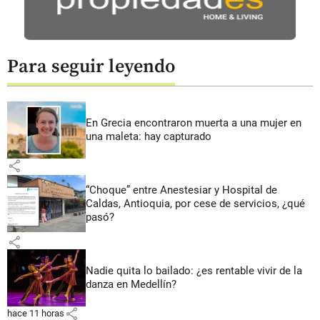
Para seguir leyendo
En Grecia encontraron muerta a una mujer en
una maleta: hay capturado
share
“Choque” entre Anestesiar y Hospital de
Caldas, Antioquia, por cese de servicios, ¿qué
pasó?
share
Nadie quita lo bailado: ¿es rentable vivir de la
danza en Medellín?
share
hace 11 horas