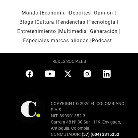
Mundo
Economía
Deportes
Opinión
Blogs
Cultura
Tendencias
Tecnología
Entretenimiento
Multimedia
Generación
Especiales marcas aliadas
Pódcast
REDES SOCIALES
COPYRIGHT © 2026 EL COLOMBIANO
S.A.S
NIT: 890901352-3
Carrera 48 N° 30 Sur - 119, Envigado,
Antioquia, Colombia.
CONMUTADOR:
(57) (604) 3315252