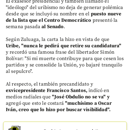
El exasesor presidencial y también llamado el
"ideólogo" del uribismo no deja de generar polémica
desde que se incluyó su nombre en el
puesto nueve
de la lista que el Centro Democrático
presentó la
semana pasada
al Senado
.
Según Zuluaga, la carta la hizo en vista de que
Uribe, "nunca le pedirá que retire su candidatura"
y recordó una famosa frase del libertador Simón
Bolívar: "Si mi muerte contribuye para que cesen los
partidos y se consolide la Unión, yo bajaré tranquilo
al sepulcro".
Al respecto, el también precandidato y
exvicepresidente Francisco Santos,
indicó en
medios radiales que
"José Obdulio no se
va" y
agregó que esto le costará
"muchísimo a Oscar
Iván, creo que lo hizo por buscar visibilidad".