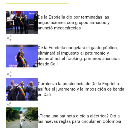
De la Espriella dio por terminadas las
negociaciones con grupos armados y
anunció megacárceles
share
De la Espriella congelará el gasto público,
eliminará el impuesto al patrimonio y
desarrollará el fracking: primeros anuncios
desde Cali
share
Comienza la presidencia de De la Espriella:
así fue el juramento y la imposición de banda
en Cali
share
¿Tiene una patineta o cicla eléctrica? Ojo a
las nuevas reglas para circular en Colombia