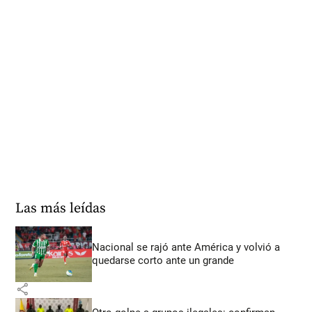
Las más leídas
Nacional se rajó ante América y volvió a
quedarse corto ante un grande
share