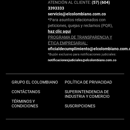
ATENCIÓN AL CLIENTE:
(57) (604)
3393333
servicio@elcolombiano.com.co
*Para asuntos relacionados con
peticiones, quejas y reclamos (PQR),
haz clic aquí
PROGRAMA DE TRANSPARENCIA Y
ÉTICA EMPRESARIAL:
oficialdecumplimiento@elcolombiano.com.
*Buzón exclusivo para notificaciones judiciales:
notificacionesjudiciales@elcolombiano.com.co
GRUPO EL COLOMBIANO
POLÍTICA DE PRIVACIDAD
CONTÁCTANOS
SUPERINTENDENCIA DE
INDUSTRIA Y COMERCIO
TÉRMINOS Y
CONDICIONES
SUSCRIPCIONES