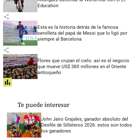
Education
share
Esta es la historia detrás de la famosa
servilleta del papá de Messi que lo ligó por
siempre al Barcelona
share
Flores que cruzan el cielo: así es el negocio
que mueve US$ 380 millones en el Oriente
antioqueño
share
Te puede interesar
John Jairo Grajales, ganador absoluto del
Desfile de Silleteros 2026: estos son todos
los ganadores