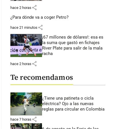
share
hace 2 horas
¿Para dónde va a coger Petro?
share
hace 21 minutos
¡67 millones de dólares!: esa es
la suma que gastó en fichajes
River Plate para salir de la mala
racha
share
hace 2 horas
Te recomendamos
¿Tiene una patineta o cicla
eléctrica? Ojo a las nuevas
reglas para circular en Colombia
share
hace 7 horas