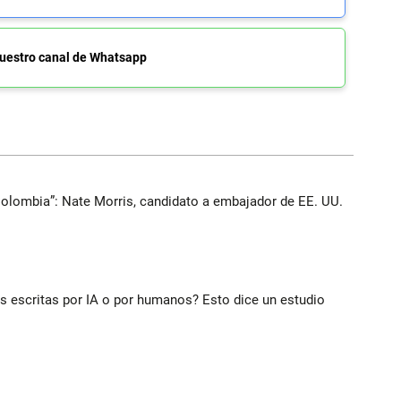
uestro canal de Whatsapp
Colombia”: Nate Morris, candidato a embajador de EE. UU.
ias escritas por IA o por humanos? Esto dice un estudio