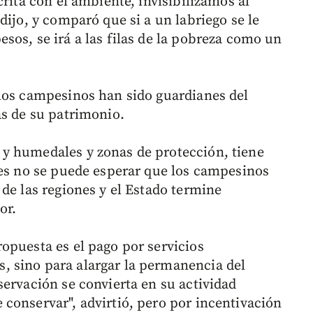
crita con el ambiente, invisibilizamos al
dijo, y comparó que si a un labriego se le
sos, se irá a las filas de la pobreza como un
los campesinos han sido guardianes del
as de su patrimonio.
y humedales y zonas de protección, tiene
ues no se puede esperar que los campesinos
de las regiones y el Estado termine
or.
opuesta es el pago por servicios
 sino para alargar la permanencia del
servación se convierta en su actividad
conservar", advirtió, pero por incentivación