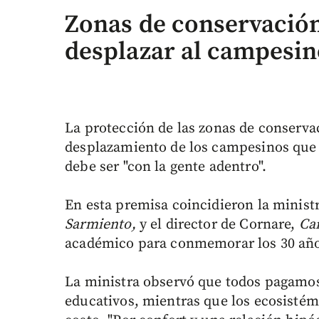
Zonas de conservación
desplazar al campesi
La protección de las zonas de conserva
desplazamiento de los campesinos que l
debe ser "con la gente adentro".
En esta premisa coincidieron la minis
Sarmiento,
y el director de Cornare,
Ca
académico para conmemorar los 30 año
La ministra observó que todos pagamos
educativos, mientras que los ecosisté