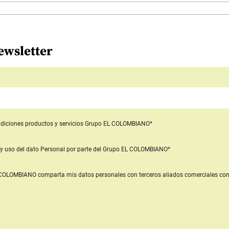
ewsletter
diciones productos y servicios
Grupo EL COLOMBIANO*
y uso del dato Personal
por parte del Grupo EL COLOMBIANO*
L COLOMBIANO
comparta mis datos personales con terceros aliados comerciales
con