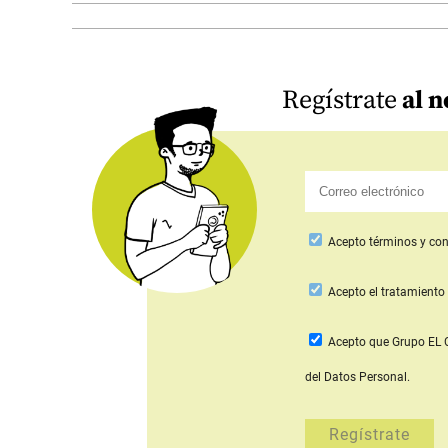
Regístrate
al n
Acepto
términos y con
Acepto
el tratamiento 
Acepto que Grupo E
del Datos Personal.