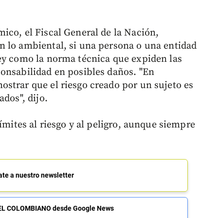
ico, el Fiscal General de la Nación,
n lo ambiental, si una persona o una entidad
ey como la norma técnica que expiden las
onsabilidad en posibles daños. "En
strar que el riesgo creado por un sujeto es
dos", dijo.
ímites al riesgo y al peligro, aunque siempre
ate a nuestro newsletter
de EL COLOMBIANO desde Google News