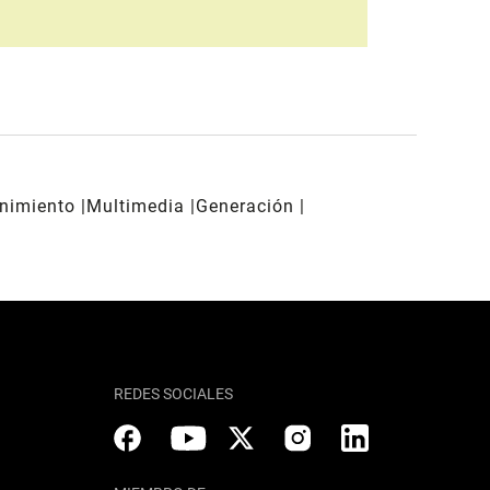
enimiento
Multimedia
Generación
REDES SOCIALES