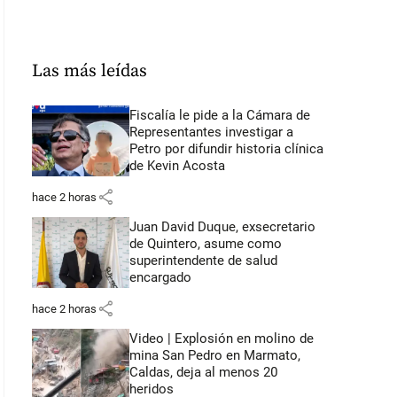
Las más leídas
Fiscalía le pide a la Cámara de
Representantes investigar a
Petro por difundir historia clínica
de Kevin Acosta
share
hace 2 horas
Juan David Duque, exsecretario
de Quintero, asume como
superintendente de salud
encargado
share
hace 2 horas
Video | Explosión en molino de
mina San Pedro en Marmato,
Caldas, deja al menos 20
heridos