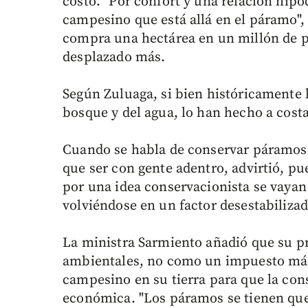
costo. "Por confort y una relación hipó
campesino que está allá en el páramo", 
compra una hectárea en un millón de pe
desplazado más.
Según Zuluaga, si bien históricamente 
bosque y del agua, lo han hecho a cost
Cuando se habla de conservar páramos 
que ser con gente adentro, advirtió, p
por una idea conservacionista se vayan 
volviéndose en un factor desestabilizad
La ministra Sarmiento añadió que su pr
ambientales, no como un impuesto más,
campesino en su tierra para que la con
económica. "Los páramos se tienen que 