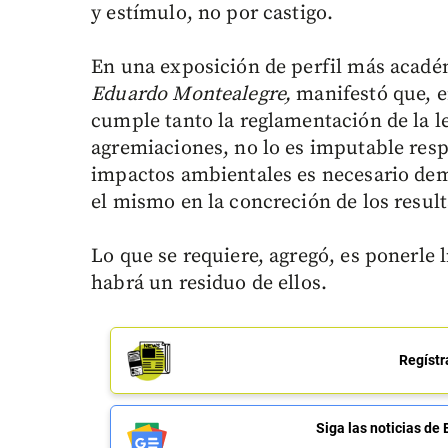
y estímulo, no por castigo.
En una exposición de perfil más académ
Eduardo Montealegre,
manifestó que, e
cumple tanto la reglamentación de la l
agremiaciones, no lo es imputable resp
impactos ambientales es necesario demo
el mismo en la concreción de los resulta
Lo que se requiere, agregó, es ponerle l
habrá un residuo de ellos.
Regístr
Siga las noticias 