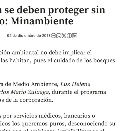
 se deben proteger sin
no: Minambiente
02 de diciembre de 2013
ción ambiental no debe implicar el
as habitan, pues el cuidado de los bosques
tra de Medio Ambiente,
Luz Helena
rlos Mario Zuluaga,
durante el programa
s de la corporación.
 por servicios médicos, bancarios o
micos los queremos puros, desconociendo su