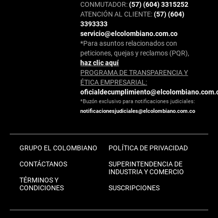
CONMUTADOR:
(57) (604) 3315252
ATENCIÓN AL CLIENTE:
(57) (604)
3393333
servicio@elcolombiano.com.co
*Para asuntos relacionados con
peticiones, quejas y reclamos (PQR),
haz clic aquí
PROGRAMA DE TRANSPARENCIA Y
ÉTICA EMPRESARIAL:
oficialdecumplimiento@elcolombiano.com.
*Buzón exclusivo para notificaciones judiciales:
notificacionesjudiciales@elcolombiano.com.co
GRUPO EL COLOMBIANO
POLÍTICA DE PRIVACIDAD
CONTÁCTANOS
SUPERINTENDENCIA DE
INDUSTRIA Y COMERCIO
TÉRMINOS Y
CONDICIONES
SUSCRIPCIONES