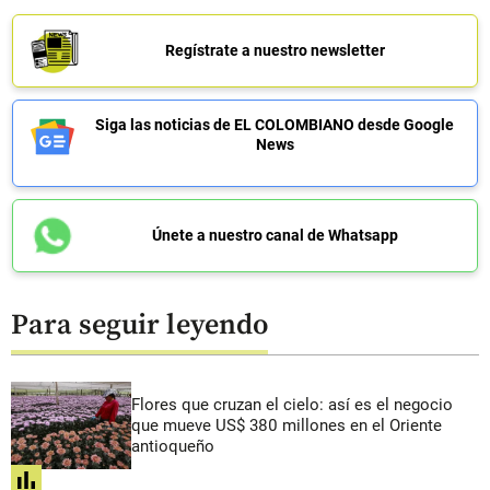
Regístrate a nuestro newsletter
Siga las noticias de EL COLOMBIANO desde Google
News
Únete a nuestro canal de Whatsapp
Para seguir leyendo
Flores que cruzan el cielo: así es el negocio
que mueve US$ 380 millones en el Oriente
antioqueño
share