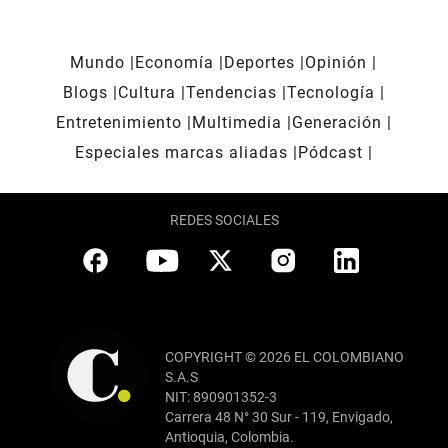
Mundo
Economía
Deportes
Opinión
Blogs
Cultura
Tendencias
Tecnología
Entretenimiento
Multimedia
Generación
Especiales marcas aliadas
Pódcast
REDES SOCIALES
COPYRIGHT © 2026 EL COLOMBIANO
S.A.S
NIT: 890901352-3
Carrera 48 N° 30 Sur - 119, Envigado,
Antioquia, Colombia.