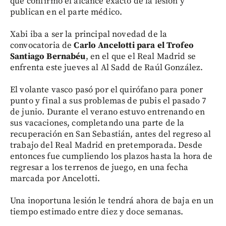
que confirmó el alcance exacto de la lesión y
publican en el parte médico.
Xabi iba a ser la principal novedad de la
convocatoria de
Carlo Ancelotti para el Trofeo
Santiago Bernabéu
, en el que el Real Madrid se
enfrenta este jueves al Al Sadd de Raúl González.
El volante vasco pasó por el quirófano para poner
punto y final a sus problemas de pubis el pasado 7
de junio. Durante el verano estuvo entrenando en
sus vacaciones, completando una parte de la
recuperación en San Sebastián, antes del regreso al
trabajo del Real Madrid en pretemporada. Desde
entonces fue cumpliendo los plazos hasta la hora de
regresar a los terrenos de juego, en una fecha
marcada por Ancelotti.
Una inoportuna lesión le tendrá ahora de baja en un
tiempo estimado entre diez y doce semanas.