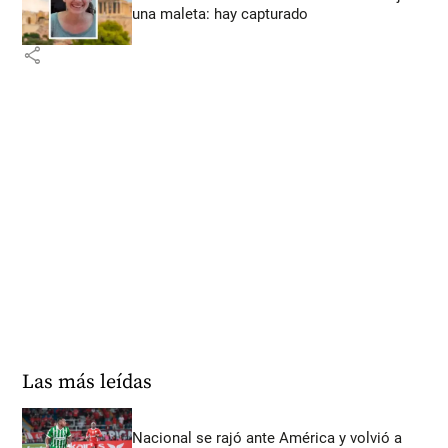
una maleta: hay capturado
share
Las más leídas
Nacional se rajó ante América y volvió a