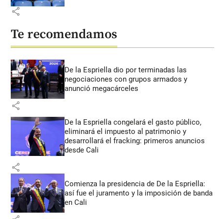
share
Te recomendamos
De la Espriella dio por terminadas las
negociaciones con grupos armados y
anunció megacárceles
share
De la Espriella congelará el gasto público,
eliminará el impuesto al patrimonio y
desarrollará el fracking: primeros anuncios
desde Cali
share
Comienza la presidencia de De la Espriella:
así fue el juramento y la imposición de banda
en Cali