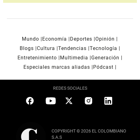
Mundo
Economía
Deportes
Opinión
Blogs
Cultura
Tendencias
Tecnología
Entretenimiento
Multimedia
Generación
Especiales marcas aliadas
Pódcast
REDES SOCIALES
COPYRIGHT © 2026 EL COLOMBIANO
S.A.S