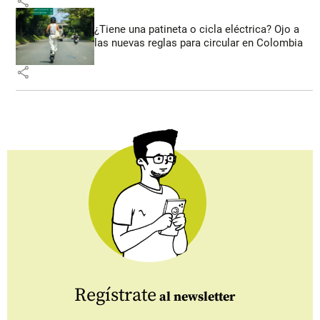
share
¿Tiene una patineta o cicla eléctrica? Ojo a
las nuevas reglas para circular en Colombia
share
Regístrate
al newsletter