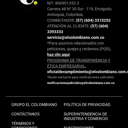
NIT: 890901352-3
Carrera 48 N° 30 Sur - 119, Envigado,
Antioquia, Colombia.
CONMUTADOR:
(57) (604) 3315252
ATENCIÓN AL CLIENTE:
(57) (604)
3393333
servicio@elcolombiano.com.co
*Para asuntos relacionados con
peticiones, quejas y reclamos (PQR),
haz clic aquí
PROGRAMA DE TRANSPARENCIA Y
ÉTICA EMPRESARIAL:
oficialdecumplimiento@elcolombiano.com.
*Buzón exclusivo para notificaciones judiciales:
notificacionesjudiciales@elcolombiano.com.co
GRUPO EL COLOMBIANO
POLÍTICA DE PRIVACIDAD
CONTÁCTANOS
SUPERINTENDENCIA DE
INDUSTRIA Y COMERCIO
TÉRMINOS Y
CONDICIONES
SUSCRIPCIONES