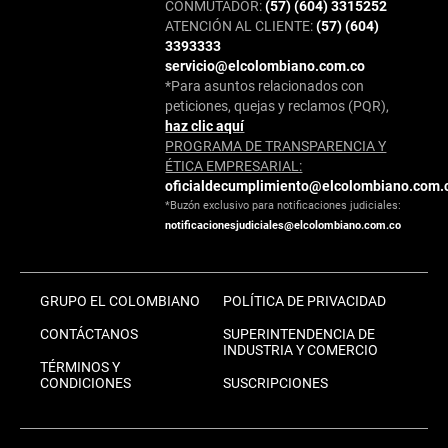
CONMUTADOR:
(57) (604) 3315252
ATENCIÓN AL CLIENTE:
(57) (604)
3393333
servicio@elcolombiano.com.co
*Para asuntos relacionados con
peticiones, quejas y reclamos (PQR),
haz clic aquí
PROGRAMA DE TRANSPARENCIA Y
ÉTICA EMPRESARIAL:
oficialdecumplimiento@elcolombiano.com.
*Buzón exclusivo para notificaciones judiciales:
notificacionesjudiciales@elcolombiano.com.co
GRUPO EL COLOMBIANO
POLÍTICA DE PRIVACIDAD
CONTÁCTANOS
SUPERINTENDENCIA DE
INDUSTRIA Y COMERCIO
TÉRMINOS Y
CONDICIONES
SUSCRIPCIONES