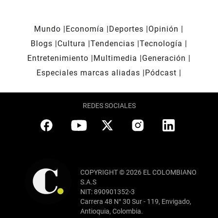
Mundo
Economía
Deportes
Opinión
Blogs
Cultura
Tendencias
Tecnología
Entretenimiento
Multimedia
Generación
Especiales marcas aliadas
Pódcast
REDES SOCIALES
COPYRIGHT © 2026 EL COLOMBIANO
S.A.S
NIT: 890901352-3
Carrera 48 N° 30 Sur - 119, Envigado,
Antioquia, Colombia.