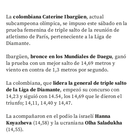
La
colombiana Caterine Ibargüen
, actual
subcampeona olímpica, se impuso este sábado en la
prueba femenina de triple salto de la reunión de
atletismo de París, perteneciente a la Liga de
Diamante.
Ibargüen,
bronce en los Mundiales de Daegu
, ganó
la prueba con un mejor salto de 14,69 metros y
viento en contra de 1,3 metros por segundo.
La colombiana, que
lidera la general de triple salto
de la Liga de Diamante
, empezó su concurso con
14,23 y siguió con 14.54, los 14,69 que le dieron el
triunfo; 14,11, 14,40 y 14,47.
La acompañaron en el podio la israelí
Hanna
Knyazheva
(14,58) y la ucraniana
Olha Saladukha
(14,55).