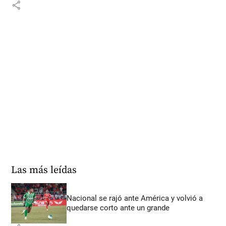
share
Las más leídas
Nacional se rajó ante América y volvió a
quedarse corto ante un grande