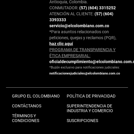
Antioquia, Colombia.
CONMUTADOR:
(57) (604) 3315252
ATENCIÓN AL CLIENTE:
(57) (604)
3393333
servicio@elcolombiano.com.co
*Para asuntos relacionados con
peticiones, quejas y reclamos (PQR),
haz clic aquí
PROGRAMA DE TRANSPARENCIA Y
ÉTICA EMPRESARIAL:
oficialdecumplimiento@elcolombiano.com.
*Buzón exclusivo para notificaciones judiciales:
notificacionesjudiciales@elcolombiano.com.co
GRUPO EL COLOMBIANO
POLÍTICA DE PRIVACIDAD
CONTÁCTANOS
SUPERINTENDENCIA DE
INDUSTRIA Y COMERCIO
TÉRMINOS Y
CONDICIONES
SUSCRIPCIONES