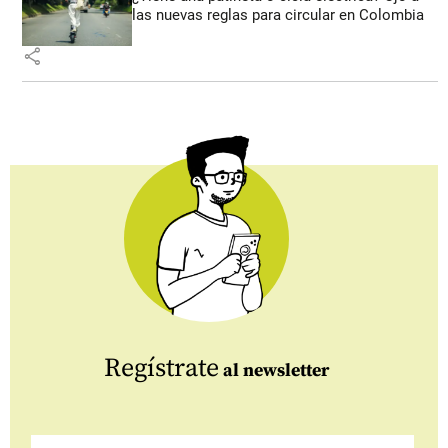
las nuevas reglas para circular en Colombia
share
Regístrate
al newsletter