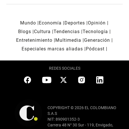
Mundo
Economía
Deportes
Opinión
Blogs
Cultura
Tendencias
Tecnología
Entretenimiento
Multimedia
Generación
Especiales marcas aliadas
Pódcast
REDES SOCIALES
COPYRIGHT © 2026 EL COLOMBIANO
S.A.S
NIT: 890901352-3
Carrera 48 N° 30 Sur - 119, Envigado,