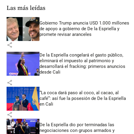
Las más leídas
Gobierno Trump anuncia USD 1.000 millones
de apoyo a gobierno de De la Espriella y
promete revisar aranceles
share
De la Espriella congelará el gasto público,
eliminará el impuesto al patrimonio y
desarrollará el fracking: primeros anuncios
desde Cali
share
“La coca dará paso al coco, al cacao, al
café”: así fue la posesión de De la Espriella
en Cali
share
De la Espriella dio por terminadas las
negociaciones con grupos armados y