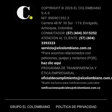
COPYRIGHT © 2026 EL COLOMBIANO
S.A.S
NIT: 890901352-3
Carrera 48 N° 30 Sur - 119, Envigado,
Antioquia, Colombia.
CONMUTADOR:
(57) (604) 3315252
ATENCIÓN AL CLIENTE:
(57) (604)
3393333
servicio@elcolombiano.com.co
*Para asuntos relacionados con
peticiones, quejas y reclamos (PQR),
haz clic aquí
PROGRAMA DE TRANSPARENCIA Y
ÉTICA EMPRESARIAL:
oficialdecumplimiento@elcolombiano.com.
*Buzón exclusivo para notificaciones judiciales:
notificacionesjudiciales@elcolombiano.com.co
GRUPO EL COLOMBIANO
POLÍTICA DE PRIVACIDAD