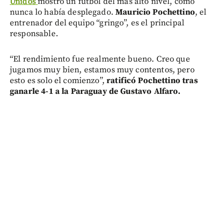
Unidos
mostró un fútbol del más alto nivel, como
nunca lo había desplegado.
Mauricio Pochettino
, el
entrenador del equipo “gringo”, es el principal
responsable.
“El rendimiento fue realmente bueno. Creo que
jugamos muy bien, estamos muy contentos, pero
esto es solo el comienzo”,
ratificó Pochettino tras
ganarle 4-1 a la Paraguay de Gustavo Alfaro.