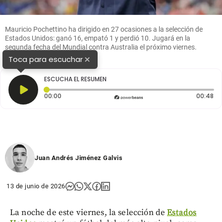
Mauricio Pochettino ha dirigido en 27 ocasiones a la selección de
Estados Unidos: ganó 16, empató 1 y perdió 10. Jugará en la
segunda fecha del Mundial contra Australia el próximo viernes.
FOTO:
GETTY
×
Toca para escuchar
ESCUCHA EL RESUMEN
Tiempo transcurrido: 0 segundos
Du
00:00
00:48
Juan Andrés Jiménez Galvis
13 de junio de 2026
La noche de este viernes, la selección de
Estados