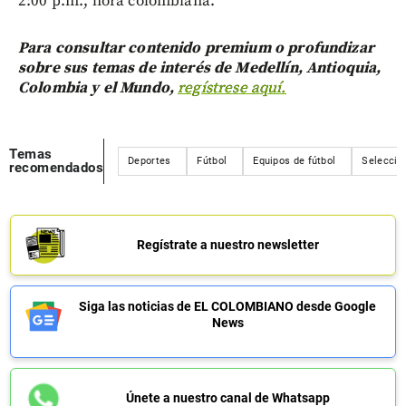
2:00 p.m., hora colombiana.
Para consultar contenido premium o profundizar
sobre sus temas de interés de Medellín, Antioquia,
Colombia y el Mundo,
regístrese aquí.
Temas
Deportes
Fútbol
Equipos de fútbol
Selecció
recomendados
Regístrate a nuestro newsletter
Siga las noticias de EL COLOMBIANO desde Google
News
Únete a nuestro canal de Whatsapp