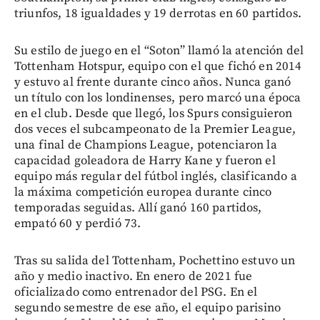
triunfos, 18 igualdades y 19 derrotas en 60 partidos.
Su estilo de juego en el “Soton” llamó la atención del
Tottenham Hotspur, equipo con el que fichó en 2014
y estuvo al frente durante cinco años. Nunca ganó
un título con los londinenses, pero marcó una época
en el club. Desde que llegó, los Spurs consiguieron
dos veces el subcampeonato de la Premier League,
una final de Champions League, potenciaron la
capacidad goleadora de Harry Kane y fueron el
equipo más regular del fútbol inglés, clasificando a
la máxima competición europea durante cinco
temporadas seguidas. Allí ganó 160 partidos,
empató 60 y perdió 73.
Tras su salida del Tottenham, Pochettino estuvo un
año y medio inactivo. En enero de 2021 fue
oficializado como entrenador del PSG. En el
segundo semestre de ese año, el equipo parisino