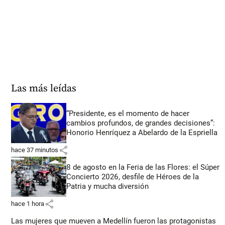
Las más leídas
“Presidente, es el momento de hacer
cambios profundos, de grandes decisiones”:
Honorio Henríquez a Abelardo de la Espriella
share
hace 37 minutos
8 de agosto en la Feria de las Flores: el Súper
Concierto 2026, desfile de Héroes de la
Patria y mucha diversión
share
hace 1 hora
Las mujeres que mueven a Medellín fueron las protagonistas