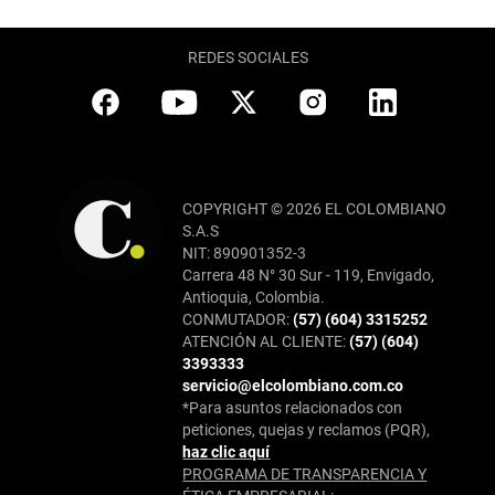
REDES SOCIALES
COPYRIGHT © 2026 EL COLOMBIANO
S.A.S
NIT: 890901352-3
Carrera 48 N° 30 Sur - 119, Envigado,
Antioquia, Colombia.
CONMUTADOR:
(57) (604) 3315252
ATENCIÓN AL CLIENTE:
(57) (604)
3393333
servicio@elcolombiano.com.co
*Para asuntos relacionados con
peticiones, quejas y reclamos (PQR),
haz clic aquí
PROGRAMA DE TRANSPARENCIA Y