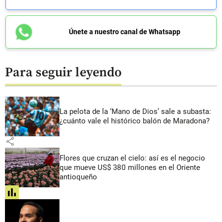
Únete a nuestro canal de Whatsapp
Para seguir leyendo
La pelota de la ‘Mano de Dios’ sale a subasta:
¿cuánto vale el histórico balón de Maradona?
share
Flores que cruzan el cielo: así es el negocio
que mueve US$ 380 millones en el Oriente
antioqueño
share