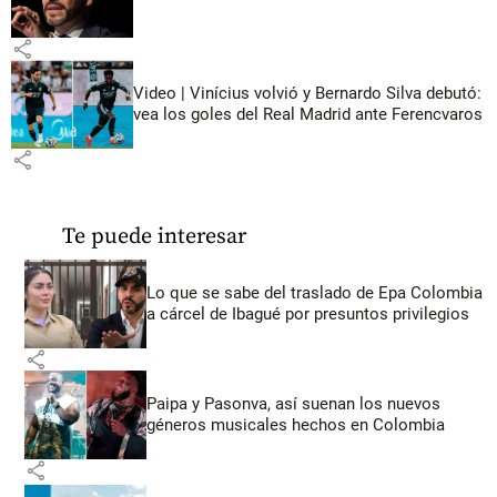
share
Video | Vinícius volvió y Bernardo Silva debutó:
vea los goles del Real Madrid ante Ferencvaros
share
Te puede interesar
Lo que se sabe del traslado de Epa Colombia
a cárcel de Ibagué por presuntos privilegios
share
Paipa y Pasonva, así suenan los nuevos
géneros musicales hechos en Colombia
share