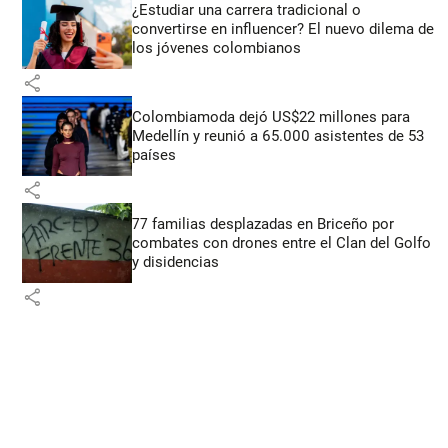
¿Estudiar una carrera tradicional o
convertirse en influencer? El nuevo dilema de
los jóvenes colombianos
share
Colombiamoda dejó US$22 millones para
Medellín y reunió a 65.000 asistentes de 53
países
share
77 familias desplazadas en Briceño por
combates con drones entre el Clan del Golfo
y disidencias
share