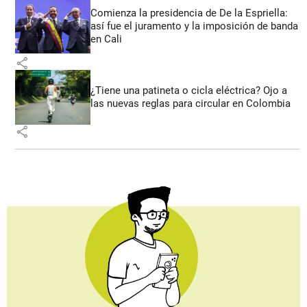
Comienza la presidencia de De la Espriella:
así fue el juramento y la imposición de banda
en Cali
share
¿Tiene una patineta o cicla eléctrica? Ojo a
las nuevas reglas para circular en Colombia
share