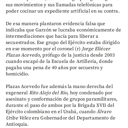
sus movimientos y sus llamadas telefónicas para
poder cocinar un expediente artificial en su contra.
De esa manera plantaron evidencia falsa que
indicaba que Garzón se lucraba económicamente de
intermediaciones que hacía para liberar a
secuestrados. Ese grupo del Ejército estaba dirigido
en ese momento por el coronel (r)
Jorge Eliécer
Plazas Acevedo
, prófugo de la justicia desde 2003
cuando escapó de la Escuela de Artillería, donde
pagaba una pena de 40 años por secuestro y
homicidio.
Plazas Acevedo fue además la mano derecha del
exgeneral
Rito Alejo del Río
, hoy condenado por
asesinato y conformación de grupos paramilitares,
durante el paso de ambos por la Brigada XVII del
Ejército colombiano en el Urabá, cuando
Álvaro
Uribe Vélez
era Gobernador del Departamento de
Antioquia.