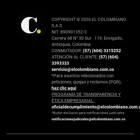
COPYRIGHT © 2026 EL COLOMBIANO
S.A.S
NIT: 890901352-3
Carrera 48 N° 30 Sur - 119, Envigado,
Antioquia, Colombia.
CONMUTADOR:
(57) (604) 3315252
ATENCIÓN AL CLIENTE:
(57) (604)
3393333
servicio@elcolombiano.com.co
*Para asuntos relacionados con
peticiones, quejas y reclamos (PQR),
haz clic aquí
PROGRAMA DE TRANSPARENCIA Y
ÉTICA EMPRESARIAL:
oficialdecumplimiento@elcolombiano.com.
*Buzón exclusivo para notificaciones judiciales:
notificacionesjudiciales@elcolombiano.com.co