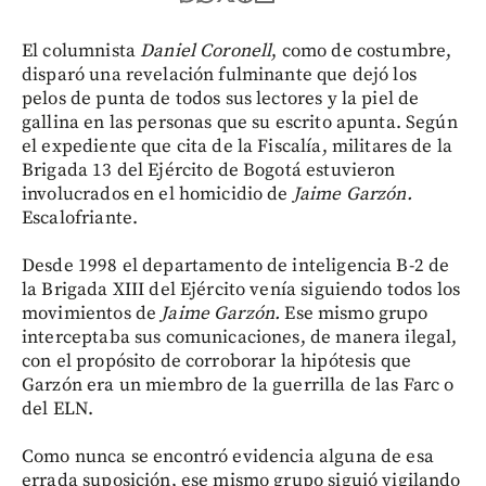
El columnista
Daniel Coronell
, como de costumbre,
disparó una revelación fulminante que dejó los
pelos de punta de todos sus lectores y la piel de
gallina en las personas que su escrito apunta. Según
el expediente que cita de la Fiscalía, militares de la
Brigada 13 del Ejército de Bogotá estuvieron
involucrados en el homicidio de
Jaime Garzón.
Escalofriante.
Desde 1998 el departamento de inteligencia B-2 de
la Brigada XIII del Ejército venía siguiendo todos los
movimientos de
Jaime Garzón.
Ese mismo grupo
interceptaba sus comunicaciones, de manera ilegal,
con el propósito de corroborar la hipótesis que
Garzón era un miembro de la guerrilla de las Farc o
del ELN.
Como nunca se encontró evidencia alguna de esa
errada suposición, ese mismo grupo siguió vigilando