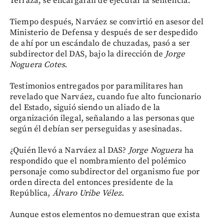
Terraza, se encargaran de ejecutar la sentencia.
Tiempo después, Narváez se convirtió en asesor del
Ministerio de Defensa y después de ser despedido
de ahí por un escándalo de chuzadas, pasó a ser
subdirector del DAS, bajo la dirección de
Jorge
Noguera Cotes
.
Testimonios entregados por paramilitares han
revelado que Narváez, cuando fue alto funcionario
del Estado, siguió siendo un aliado de la
organización ilegal, señalando a las personas que
según él debían ser perseguidas y asesinadas.
¿Quién llevó a Narváez al DAS?
Jorge Noguera
ha
respondido que el nombramiento del polémico
personaje como subdirector del organismo fue por
orden directa del entonces presidente de la
República,
Álvaro Uribe Vélez
.
Aunque estos elementos no demuestran que exista