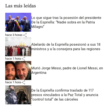
Las más leídas
Lo que sigue tras la posesión del presidente
De la Espriella: “Nadie sobra en la Patria
Milagro”
share
hace 3 horas
Abelardo de la Espriella posesionó a sus 18
ministros y a la consejera para las regiones
share
hace 1 hora
Murió Jorge Messi, padre de Lionel Messi, en
Argentina
share
hace 1 hora
De la Espriella confirma traslado de 117
presos vinculados a la Paz Total y anuncia
“control total” de las cárceles