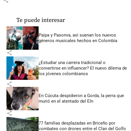
Te puede interesar
Paipa y Pasonva, así suenan los nuevos
géneros musicales hechos en Colombia
share
¿Estudiar una carrera tradicional o
convertirse en influencer? El nuevo dilema de
los jóvenes colombianos
share
En Cúcuta despidieron a Gorda, la perra que
murió en el atentado del Eln
share
77 familias desplazadas en Briceño por
combates con drones entre el Clan del Golfo