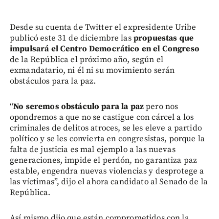
Desde su cuenta de Twitter el expresidente Uribe
publicó este 31 de diciembre las
propuestas que
impulsará el Centro Democrático en el Congreso
de la República el próximo año, según el
exmandatario, ni él ni su movimiento serán
obstáculos para la paz.
“
No seremos obstáculo para la paz
pero nos
opondremos a que no se castigue con cárcel a los
criminales de delitos atroces, se les eleve a partido
político y se les convierta en congresistas, porque la
falta de justicia es mal ejemplo a las nuevas
generaciones, impide el perdón, no garantiza paz
estable, engendra nuevas violencias y desprotege a
las víctimas”, dijo el ahora candidato al Senado de la
República.
Así mismo dijo que están comprometidos con la