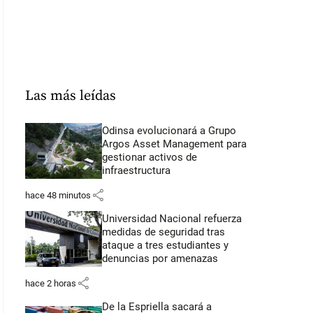
Las más leídas
Odinsa evolucionará a Grupo
Argos Asset Management para
gestionar activos de
infraestructura
share
hace 48 minutos
Universidad Nacional refuerza
medidas de seguridad tras
ataque a tres estudiantes y
denuncias por amenazas
share
hace 2 horas
De la Espriella sacará a