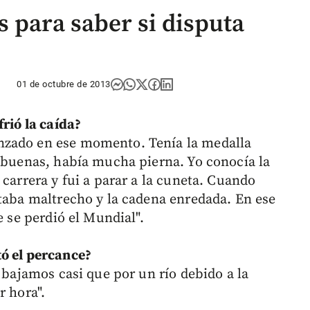
 para saber si disputa
01 de octubre de 2013
frió la caída?
nzado en ese momento. Tenía la medalla
n buenas, había mucha pierna. Yo conocía la
 carrera y fui a parar a la cuneta. Cuando
staba maltrecho y la cadena enredada. En ese
e se perdió el Mundial".
tó el percance?
s bajamos casi que por un río debido a la
r hora".