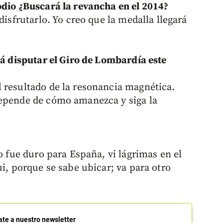
odio ¿Buscará la revancha en el 2014?
disfrutarlo. Yo creo que la medalla llegará
rá disputar el Giro de Lombardía este
 resultado de la resonancia magnética.
depende de cómo amanezca y siga la
o fue duro para España, vi lágrimas en el
ui, porque se sabe ubicar; va para otro
ate a nuestro newsletter