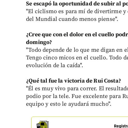
Se escapó la oportunidad de subir al p
"El ciclismo es para mí de divertirme y 
del Mundial cuando menos piense".
¿Cree que con el dolor en el cuello pod
domingo?
"Todo depende de lo que me digan en el
Tengo cinco micos en el cuello. Todo 
evolución de la caída".
¿Qué tal fue la victoria de Rui Costa?
"Él es muy vivo para correr. El resultad
podio por la tele. Fue excelente para R
equipo y esto le ayudará mucho".
Regístr