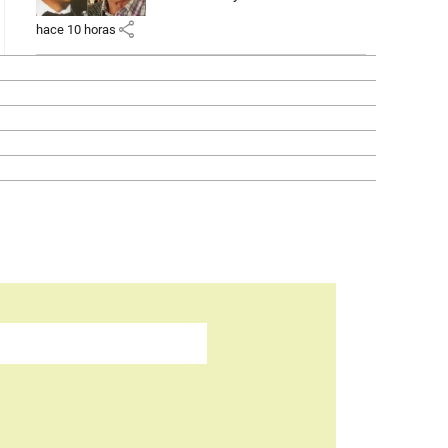
share
hace 10 horas