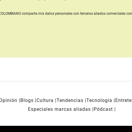
L COLOMBIANO
comparta mis datos personales con terceros aliados comerciales
con
Opinión
Blogs
Cultura
Tendencias
Tecnología
Entret
Especiales marcas aliadas
Pódcast