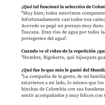
¿Qué tal funcionó la selección de Colo
"Muy bien; todos estuvimos compenetrad
Infortunadamente casi todos nos caímos
Acevedo se pegó un porrazo muy duro. Y
Toscana. Eran ríos de agua por todos l
protegerme del agua".
Cuando ve el video de la repetición ¿qu
"Hombre, Rigoberto, qué hijueputa gua
¿Qué fue lo que más le gustó del Mundi
"La compañía de la gente, de mi famili
estuvieron a mi lado, lo mismo que los
hinchas de Colombia con sus banderas
sentir acompañados y muy felices con 