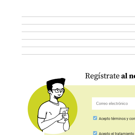
Regístrate
al n
Acepto
términos y con
Acepto
el tratamiento 