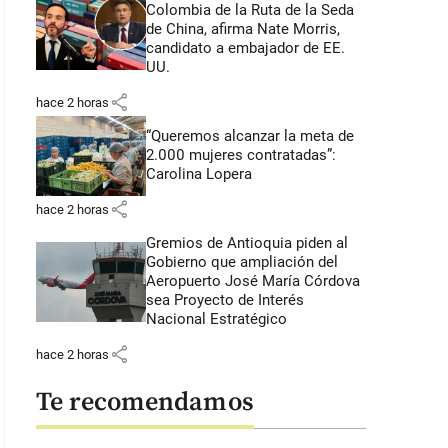
Colombia de la Ruta de la Seda
de China, afirma Nate Morris,
candidato a embajador de EE.
UU.
share
hace 2 horas
“Queremos alcanzar la meta de
2.000 mujeres contratadas”:
Carolina Lopera
share
hace 2 horas
Gremios de Antioquia piden al
Gobierno que ampliación del
Aeropuerto José María Córdova
sea Proyecto de Interés
Nacional Estratégico
share
hace 2 horas
Te recomendamos