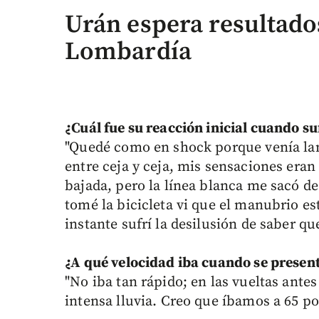
Urán espera resultados
Lombardía
¿Cuál fue su reacción inicial cuando su
"Quedé como en shock porque venía la
entre ceja y ceja, mis sensaciones era
bajada, pero la línea blanca me sacó de
tomé la bicicleta vi que el manubrio e
instante sufrí la desilusión de saber qu
¿A qué velocidad iba cuando se presen
"No iba tan rápido; en las vueltas ante
intensa lluvia. Creo que íbamos a 65 po