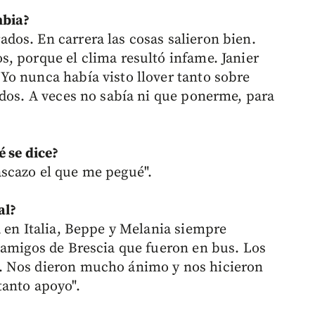
mbia?
os. En carrera las cosas salieron bien.
, porque el clima resultó infame. Janier
o nunca había visto llover tanto sobre
ados. A veces no sabía ni que ponerme, para
é se dice?
scazo el que me pegué".
al?
a en Italia, Beppe y Melania siempre
 amigos de Brescia que fueron en bus. Los
. Nos dieron mucho ánimo y nos hicieron
tanto apoyo".