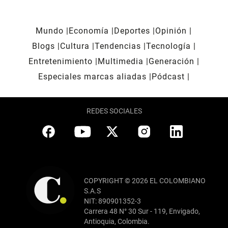
Mundo
Economía
Deportes
Opinión
Blogs
Cultura
Tendencias
Tecnología
Entretenimiento
Multimedia
Generación
Especiales marcas aliadas
Pódcast
REDES SOCIALES
COPYRIGHT © 2026 EL COLOMBIANO
S.A.S
NIT: 890901352-3
Carrera 48 N° 30 Sur - 119, Envigado,
Antioquia, Colombia.