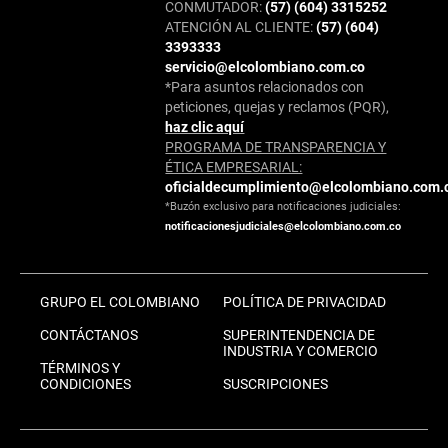
CONMUTADOR:
(57) (604) 3315252
ATENCIÓN AL CLIENTE:
(57) (604)
3393333
servicio@elcolombiano.com.co
*Para asuntos relacionados con
peticiones, quejas y reclamos (PQR),
haz clic aquí
PROGRAMA DE TRANSPARENCIA Y
ÉTICA EMPRESARIAL:
oficialdecumplimiento@elcolombiano.com.
*Buzón exclusivo para notificaciones judiciales:
notificacionesjudiciales@elcolombiano.com.co
GRUPO EL COLOMBIANO
POLÍTICA DE PRIVACIDAD
CONTÁCTANOS
SUPERINTENDENCIA DE
INDUSTRIA Y COMERCIO
TÉRMINOS Y
CONDICIONES
SUSCRIPCIONES