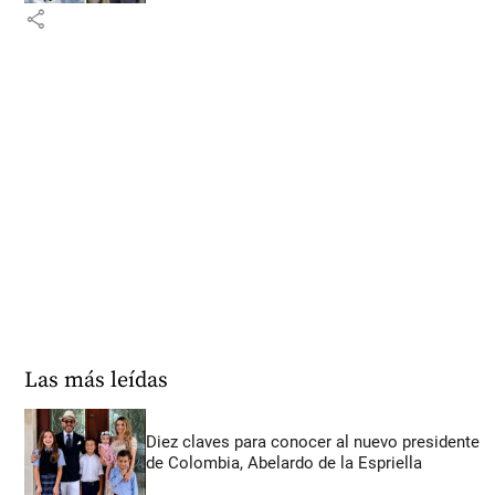
share
Las más leídas
Diez claves para conocer al nuevo presidente
de Colombia, Abelardo de la Espriella