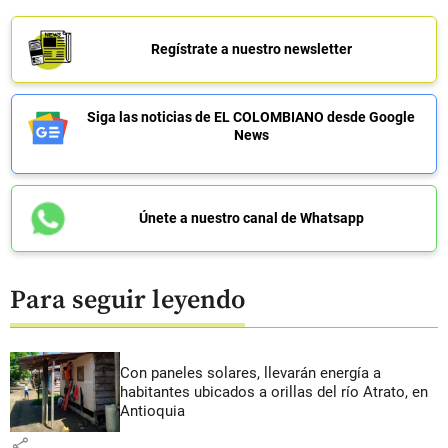
Regístrate a nuestro newsletter
Siga las noticias de EL COLOMBIANO desde Google
News
Únete a nuestro canal de Whatsapp
Para seguir leyendo
Con paneles solares, llevarán energía a
habitantes ubicados a orillas del río Atrato, en
Antioquia
share