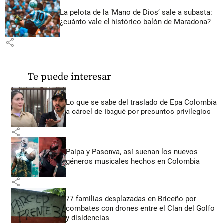
La pelota de la ‘Mano de Dios’ sale a subasta:
¿cuánto vale el histórico balón de Maradona?
share
Te puede interesar
Lo que se sabe del traslado de Epa Colombia
a cárcel de Ibagué por presuntos privilegios
share
Paipa y Pasonva, así suenan los nuevos
géneros musicales hechos en Colombia
share
77 familias desplazadas en Briceño por
combates con drones entre el Clan del Golfo
y disidencias