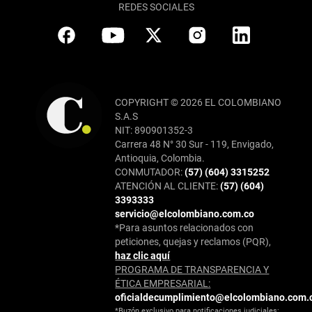
REDES SOCIALES
COPYRIGHT © 2026 EL COLOMBIANO
S.A.S
NIT: 890901352-3
Carrera 48 N° 30 Sur - 119, Envigado,
Antioquia, Colombia.
CONMUTADOR:
(57) (604) 3315252
ATENCIÓN AL CLIENTE:
(57) (604)
3393333
servicio@elcolombiano.com.co
*Para asuntos relacionados con
peticiones, quejas y reclamos (PQR),
haz clic aquí
PROGRAMA DE TRANSPARENCIA Y
ÉTICA EMPRESARIAL:
oficialdecumplimiento@elcolombiano.com.
*Buzón exclusivo para notificaciones judiciales: