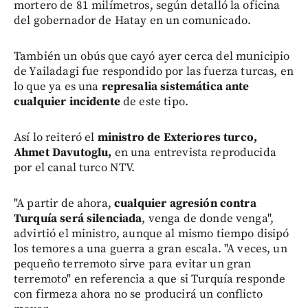
mortero de 81 milímetros, según detalló la oficina
del gobernador de Hatay en un comunicado.
También un obús que cayó ayer cerca del municipio
de Yailadagi fue respondido por las fuerza turcas, en
lo que ya es una
represalia sistemática ante
cualquier incidente
de este tipo.
Así lo reiteró el
ministro de Exteriores turco,
Ahmet Davutoglu,
en una entrevista reproducida
por el canal turco NTV.
"A partir de ahora,
cualquier agresión contra
Turquía será silenciada
, venga de donde venga",
advirtió el ministro, aunque al mismo tiempo disipó
los temores a una guerra a gran escala. "A veces, un
pequeño terremoto sirve para evitar un gran
terremoto" en referencia a que si Turquía responde
con firmeza ahora no se producirá un conflicto