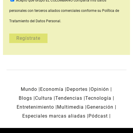
Acepto que Grupo EL COLOMBIANO
comparta mis datos
personales con terceros aliados comerciales
conforme su Política de
Tratamiento del Datos Personal.
Mundo
Economía
Deportes
Opinión
Blogs
Cultura
Tendencias
Tecnología
Entretenimiento
Multimedia
Generación
Especiales marcas aliadas
Pódcast