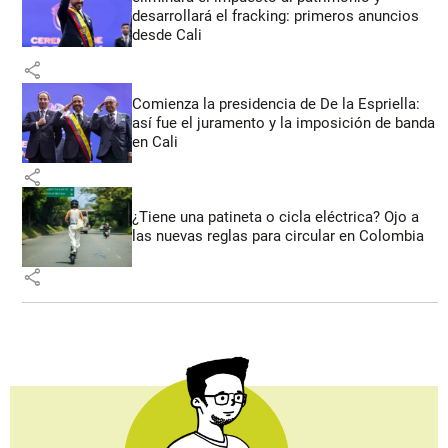
desarrollará el fracking: primeros anuncios
desde Cali
share
Comienza la presidencia de De la Espriella:
así fue el juramento y la imposición de banda
en Cali
share
¿Tiene una patineta o cicla eléctrica? Ojo a
las nuevas reglas para circular en Colombia
share