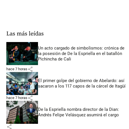
Las más leídas
Un acto cargado de simbolismos: crónica de
la posesión de De la Espriella en el batallón
Pichincha de Cali
share
hace 7 horas
El primer golpe del gobierno de Abelardo: así
sacaron a los 117 capos de la cárcel de Itagüí
share
hace 7 horas
De la Espriella nombra director de la Dian:
Andrés Felipe Velásquez asumirá el cargo
share