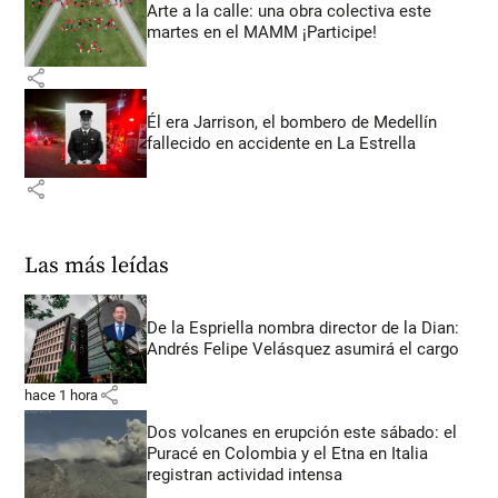
Arte a la calle: una obra colectiva este
martes en el MAMM ¡Participe!
share
Él era Jarrison, el bombero de Medellín
fallecido en accidente en La Estrella
share
Las más leídas
De la Espriella nombra director de la Dian:
Andrés Felipe Velásquez asumirá el cargo
share
hace 1 hora
Dos volcanes en erupción este sábado: el
Puracé en Colombia y el Etna en Italia
registran actividad intensa