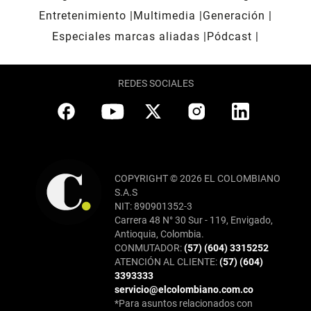
Entretenimiento
Multimedia
Generación
Especiales marcas aliadas
Pódcast
REDES SOCIALES
COPYRIGHT © 2026 EL COLOMBIANO
S.A.S
NIT: 890901352-3
Carrera 48 N° 30 Sur - 119, Envigado,
Antioquia, Colombia.
CONMUTADOR:
(57) (604) 3315252
ATENCIÓN AL CLIENTE:
(57) (604)
3393333
servicio@elcolombiano.com.co
*Para asuntos relacionados con