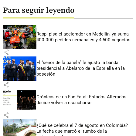
Para seguir leyendo
Rappi pisa el acelerador en Medellín, ya suma
400.000 pedidos semanales y 4.500 negocios
share
El “señor de la panela” le ajustó la banda
presidencial a Abelardo de la Espriella en la
posesión
share
Crónicas de un Fan Fatal: Estados Alterados
decide volver a escucharse
share
¿Qué se celebra el 7 de agosto en Colombia?
La fecha que marcó el rumbo de la