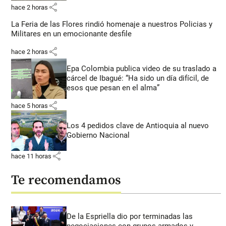
share
hace 2 horas
La Feria de las Flores rindió homenaje a nuestros Policias y
Militares en un emocionante desfile
share
hace 2 horas
Epa Colombia publica video de su traslado a
cárcel de Ibagué: “Ha sido un día difícil, de
esos que pesan en el alma”
share
hace 5 horas
Los 4 pedidos clave de Antioquia al nuevo
Gobierno Nacional
share
hace 11 horas
Te recomendamos
De la Espriella dio por terminadas las