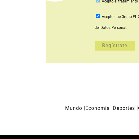
Acepto
el tratamiento 
Acepto que Grupo E
del Datos Personal.
Mundo
Economía
Deportes