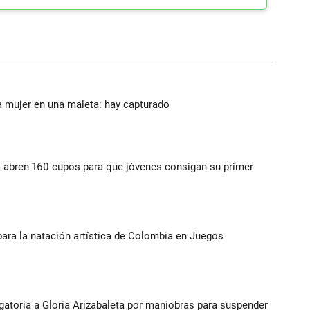
a mujer en una maleta: hay capturado
a abren 160 cupos para que jóvenes consigan su primer
para la natación artística de Colombia en Juegos
gatoria a Gloria Arizabaleta por maniobras para suspender