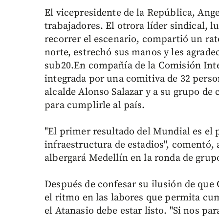
El vicepresidente de la República, Ang
trabajadores. El otrora líder sindical, 
recorrer el escenario, compartió un rat
norte, estrechó sus manos y les agrade
sub20.En compañía de la Comisión Inter
integrada por una comitiva de 32 perso
alcalde Alonso Salazar y a su grupo d
para cumplirle al país.
"El primer resultado del Mundial es el
infraestructura de estadios", comentó, a
albergará Medellín en la ronda de grupo
Después de confesar su ilusión de que 
el ritmo en las labores que permita cu
el Atanasio debe estar listo. "Si nos p