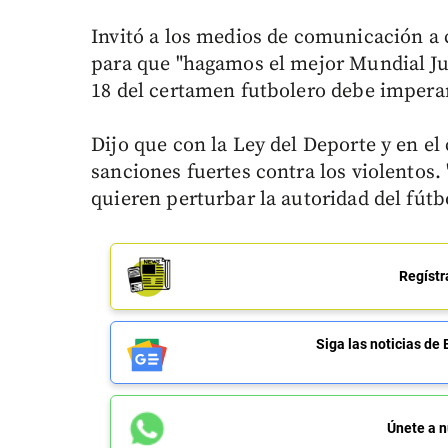
Invitó a los medios de comunicación a c
para que "hagamos el mejor Mundial Juve
18 del certamen futbolero debe imperar "
Dijo que con la Ley del Deporte y en el 
sanciones fuertes contra los violentos. 
quieren perturbar la autoridad del fútbo
Regístr
Siga las noticias 
Únete a n