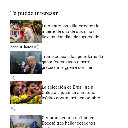
Te puede interesar
Luto entre los silleteros por la
muerte de uno de sus niños:
llevaba dos días desaparecido
share
hace 10 horas
Trump acusa a las petroleras de
ganar “demasiado dinero”
gracias a la guerra con Irán
share
La selección de Brasil irá a
Calcuta a jugar un amistoso
inédito contra India en octubre
share
Cerraron centro estético en
Bogotá tras hallar desechos