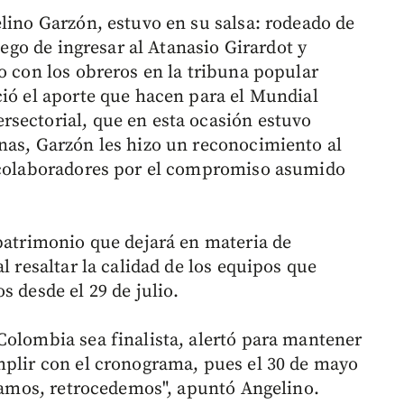
elino Garzón, estuvo en su salsa: rodeado de
luego de ingresar al Atanasio Girardot y
o con los obreros en la tribuna popular
ció el aporte que hacen para el Mundial
sectorial, que en esta ocasión estuvo
nas, Garzón les hizo un reconocimiento al
e colaboradores por el compromiso asumido
 patrimonio que dejará en materia de
l resaltar la calidad de los equipos que
s desde el 29 de julio.
Colombia sea finalista, alertó para mantener
mplir con el cronograma, pues el 30 de mayo
aramos, retrocedemos", apuntó Angelino.