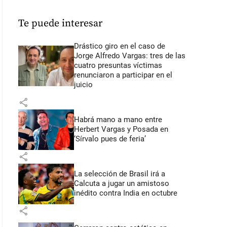
Te puede interesar
Drástico giro en el caso de
Jorge Alfredo Vargas: tres de las
cuatro presuntas víctimas
renunciaron a participar en el
juicio
share
Habrá mano a mano entre
Herbert Vargas y Posada en
‘Sírvalo pues de feria’
share
La selección de Brasil irá a
Calcuta a jugar un amistoso
inédito contra India en octubre
share