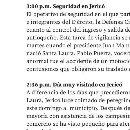
3:00 p.m. Seguridad en Jericó
El operativo de seguridad en el que part
e integrantes del Ejército, la Defensa C
cuanto al control del ingreso y salida d
antioqueño. Esta tarea de vigilancia s
martes cuando el presidente Juan Manue
nació Santa Laura. Pablo Puerta, vocer
anormal fue el accidente de un motocicl
contusiones que obligaron su traslado 
2:36 p.m. Día muy visitado en Jericó
A diferencia de los días que precediero
Laura, Jericó luce colmado de peregrino
este domingo al municipio. Después de
mayoría con asistencia de los campesino
comercio se ha visto pequeño para aten