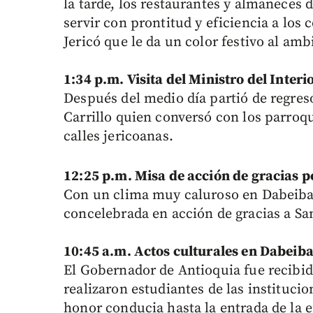
la tarde, los restaurantes y almaneces d
servir con prontitud y eficiencia a lo
Jericó que le da un color festivo al amb
1:34 p.m. Visita del Ministro del Interi
Después del medio día partió de regreso
Carrillo quien conversó con los parroqu
calles jericoanas.
12:25 p.m. Misa de acción de gracias 
Con un clima muy caluroso en Dabeiba,
concelebrada en acción de gracias a Sa
10:45 a.m. Actos culturales en Dabeib
El Gobernador de Antioquia fue recibi
realizaron estudiantes de las institucio
honor conducia hasta la entrada de la er