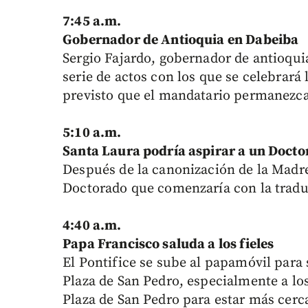
7:45 a.m.
Gobernador de Antioquia en Dabeiba
Sergio Fajardo, gobernador de antioqui
serie de actos con los que se celebrará
previsto que el mandatario permanezca
5:10 a.m.
Santa Laura podría aspirar a un Doct
Después de la canonización de la Madre
Doctorado que comenzaría con la traducc
4:40 a.m.
Papa Francisco saluda a los fieles
El Pontifice se sube al papamóvil para 
Plaza de San Pedro, especialmente a los
Plaza de San Pedro para estar más cerc