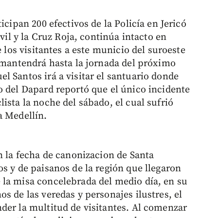
icipan 200 efectivos de la Policía en Jericó
ivil y la Cruz Roja, continúa intacto en
e los visitantes a este municio del suroeste
e mantendrá hasta la jornada del próximo
l Santos irá a visitar el santuario donde
o del Dapard reportó que el único incidente
ista la noche del sábado, el cual sufrió
a Medellín.
n la fecha de canonizacion de Santa
s y de paisanos de la región que llegaron
 la misa concelebrada del medio día, en su
s de las veredas y personajes ilustres, el
der la multitud de visitantes. Al comenzar