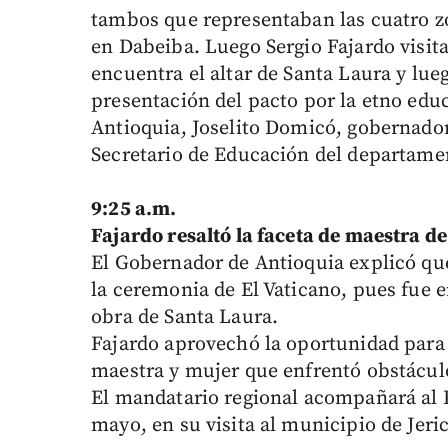
tambos que representaban las cuatro z
en Dabeiba. Luego Sergio Fajardo visit
encuentra el altar de Santa Laura y lueg
presentación del pacto por la etno ed
Antioquia, Joselito Domicó, gobernador
Secretario de Educación del departam
9:25 a.m.
Fajardo resaltó la faceta de maestra d
El Gobernador de Antioquia explicó que
la ceremonia de El Vaticano, pues fue 
obra de Santa Laura.
Fajardo aprovechó la oportunidad para
maestra y mujer que enfrentó obstáculo
El mandatario regional acompañará al 
mayo, en su visita al municipio de Jeri