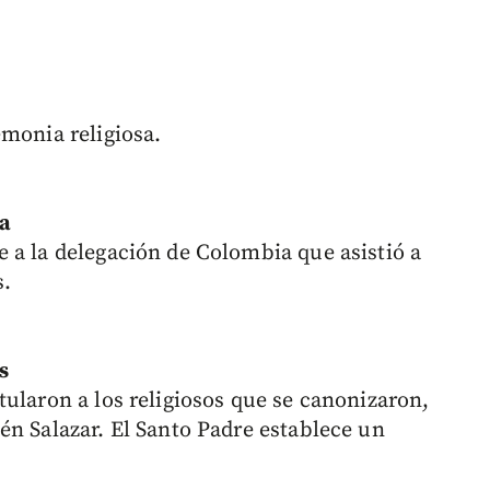
emonia religiosa.
ia
 a la delegación de Colombia que asistió a
s.
s
ularon a los religiosos que se canonizaron,
én Salazar. El Santo Padre establece un