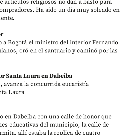
e artículos religiosos no dan a basto para
s compradores. Ha sido un día muy soleado en
iente.
or
 a Bogotá el ministro del interior Fernando
ianos, oró en el santuario y caminó por las
por Santa Laura en Dabeiba
 avanza la concurrida eucaristía
nta Laura
a
do en Dabeiba con una calle de honor que
nes educativas del municipio, la calle de
mita, allí estaba la replica de cuatro