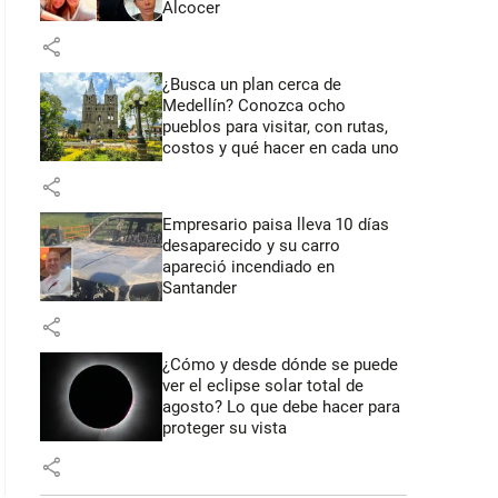
Alcocer
share
¿Busca un plan cerca de
Medellín? Conozca ocho
pueblos para visitar, con rutas,
costos y qué hacer en cada uno
share
Empresario paisa lleva 10 días
desaparecido y su carro
apareció incendiado en
Santander
share
¿Cómo y desde dónde se puede
ver el eclipse solar total de
agosto? Lo que debe hacer para
proteger su vista
share