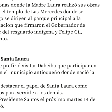
onas donde la Madre Laura realizó sus obras
a el templo de Las Mercedes donde se
o se dirigen al parque principal a la
ucacion que firmaron el Gobernador de
 del resguardo indígena y Felipe Gil,
ento.
e Santa Laura
 prefirió visitar Dabeiba que participar en
en el municipio antioqueño donde nació la
 destacar el papel de Santa Laura como
s para servirle a los demás.
Presidente Santos el próximo martes 14 de
có.