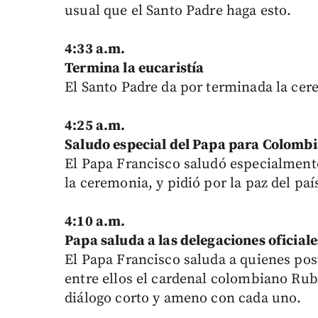
usual que el Santo Padre haga esto.
4:33 a.m.
Termina la eucaristía
El Santo Padre da por terminada la cer
4:25 a.m.
Saludo especial del Papa para Colomb
El Papa Francisco saludó especialmente
la ceremonia, y pidió por la paz del paí
4:10 a.m.
Papa saluda a las delegaciones oficiale
El Papa Francisco saluda a quienes post
entre ellos el cardenal colombiano Rub
diálogo corto y ameno con cada uno.