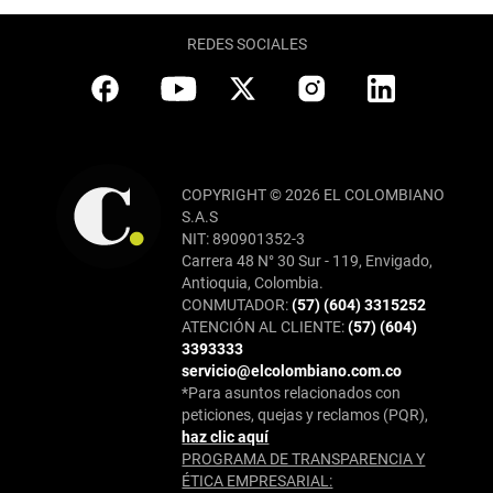
REDES SOCIALES
COPYRIGHT © 2026 EL COLOMBIANO
S.A.S
NIT: 890901352-3
Carrera 48 N° 30 Sur - 119, Envigado,
Antioquia, Colombia.
CONMUTADOR:
(57) (604) 3315252
ATENCIÓN AL CLIENTE:
(57) (604)
3393333
servicio@elcolombiano.com.co
*Para asuntos relacionados con
peticiones, quejas y reclamos (PQR),
haz clic aquí
PROGRAMA DE TRANSPARENCIA Y
ÉTICA EMPRESARIAL: