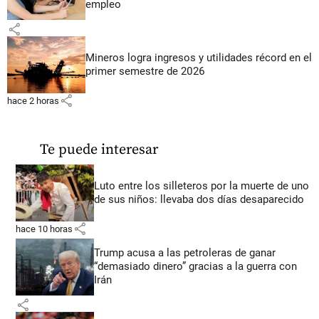
empleo
share
Mineros logra ingresos y utilidades récord en el
primer semestre de 2026
share
hace 2 horas
Te puede interesar
Luto entre los silleteros por la muerte de uno
de sus niños: llevaba dos días desaparecido
share
hace 10 horas
Trump acusa a las petroleras de ganar
“demasiado dinero” gracias a la guerra con
Irán
share