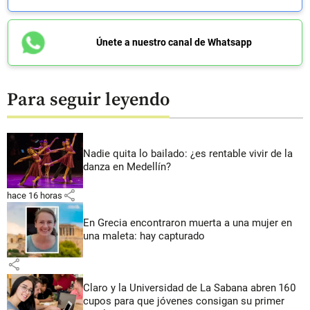
Únete a nuestro canal de Whatsapp
Para seguir leyendo
Nadie quita lo bailado: ¿es rentable vivir de la
danza en Medellín?
share
hace 16 horas
En Grecia encontraron muerta a una mujer en
una maleta: hay capturado
share
Claro y la Universidad de La Sabana abren 160
cupos para que jóvenes consigan su primer