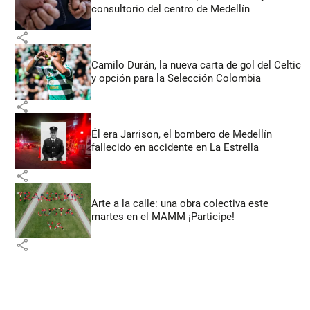
consultorio del centro de Medellín
share
Camilo Durán, la nueva carta de gol del Celtic
y opción para la Selección Colombia
share
Él era Jarrison, el bombero de Medellín
fallecido en accidente en La Estrella
share
Arte a la calle: una obra colectiva este
martes en el MAMM ¡Participe!
share