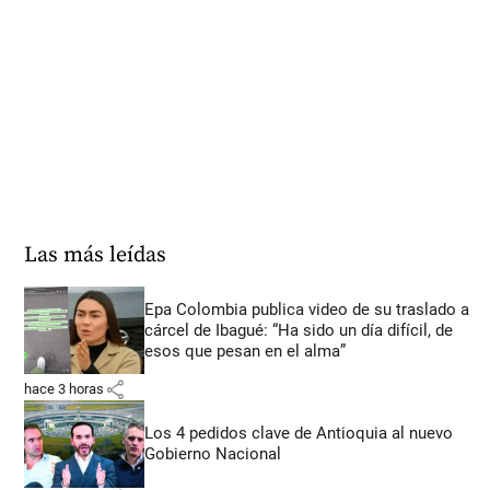
Las más leídas
Epa Colombia publica video de su traslado a
cárcel de Ibagué: “Ha sido un día difícil, de
esos que pesan en el alma”
share
hace 3 horas
Los 4 pedidos clave de Antioquia al nuevo
Gobierno Nacional