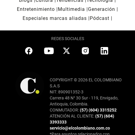
Blogs
Cultura
Tendencias
Tecnología
Entretenimiento
Multimedia
Generación
Especiales marcas aliadas
Pódcast
REDES SOCIALES
COPYRIGHT © 2026 EL COLOMBIANO
S.A.S
NIT: 890901352-3
Carrera 48 N° 30 Sur - 119, Envigado,
Antioquia, Colombia.
CONMUTADOR:
(57) (604) 3315252
ATENCIÓN AL CLIENTE:
(57) (604)
3393333
servicio@elcolombiano.com.co
*Para asuntos relacionados con