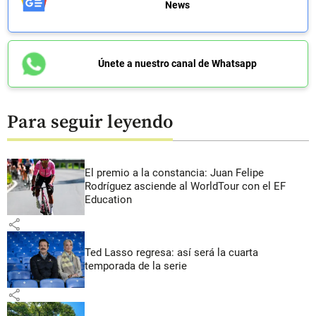
News
Únete a nuestro canal de Whatsapp
Para seguir leyendo
El premio a la constancia: Juan Felipe
Rodríguez asciende al WorldTour con el EF
Education
share
Ted Lasso regresa: así será la cuarta
temporada de la serie
share