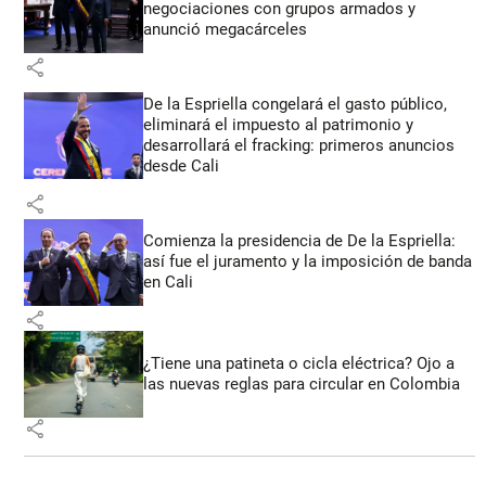
negociaciones con grupos armados y
anunció megacárceles
share
De la Espriella congelará el gasto público,
eliminará el impuesto al patrimonio y
desarrollará el fracking: primeros anuncios
desde Cali
share
Comienza la presidencia de De la Espriella:
así fue el juramento y la imposición de banda
en Cali
share
¿Tiene una patineta o cicla eléctrica? Ojo a
las nuevas reglas para circular en Colombia
share