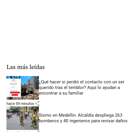
Las más leídas
¿Qué hacer si perdió el contacto con un ser
querido tras el temblor? Aquí lo ayudan a
encontrar a su familiar
share
hace 59 minutos
Sismo en Medellín: Alcaldía despliega 263
bomberos y 40 ingenieros para revisar daños