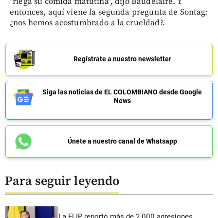
"riega su comida matutina", dijo Baudelaire. Y
entonces, aquí viene la segunda pregunta de Sontag:
¿nos hemos acostumbrado a la crueldad?.
Regístrate a nuestro newsletter
Siga las noticias de EL COLOMBIANO desde Google
News
Únete a nuestro canal de Whatsapp
Para seguir leyendo
La FLIP reportó más de 2.000 agresiones