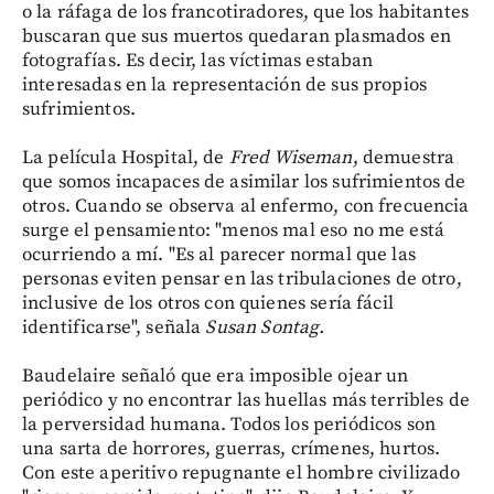
o la ráfaga de los francotiradores, que los habitantes
buscaran que sus muertos quedaran plasmados en
fotografías. Es decir, las víctimas estaban
interesadas en la representación de sus propios
sufrimientos.
La película Hospital, de
Fred Wiseman
, demuestra
que somos incapaces de asimilar los sufrimientos de
otros. Cuando se observa al enfermo, con frecuencia
surge el pensamiento: "menos mal eso no me está
ocurriendo a mí. "Es al parecer normal que las
personas eviten pensar en las tribulaciones de otro,
inclusive de los otros con quienes sería fácil
identificarse", señala
Susan Sontag.
Baudelaire señaló que era imposible ojear un
periódico y no encontrar las huellas más terribles de
la perversidad humana. Todos los periódicos son
una sarta de horrores, guerras, crímenes, hurtos.
Con este aperitivo repugnante el hombre civilizado