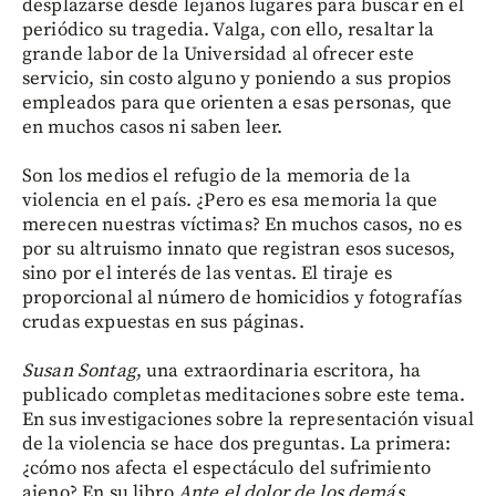
desplazarse desde lejanos lugares para buscar en el
periódico su tragedia. Valga, con ello, resaltar la
grande labor de la Universidad al ofrecer este
servicio, sin costo alguno y poniendo a sus propios
empleados para que orienten a esas personas, que
en muchos casos ni saben leer.
Son los medios el refugio de la memoria de la
violencia en el país. ¿Pero es esa memoria la que
merecen nuestras víctimas? En muchos casos, no es
por su altruismo innato que registran esos sucesos,
sino por el interés de las ventas. El tiraje es
proporcional al número de homicidios y fotografías
crudas expuestas en sus páginas.
Susan Sontag
, una extraordinaria escritora, ha
publicado completas meditaciones sobre este tema.
En sus investigaciones sobre la representación visual
de la violencia se hace dos preguntas. La primera:
¿cómo nos afecta el espectáculo del sufrimiento
ajeno? En su libro
Ante el dolor de los demás
,