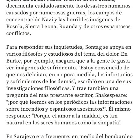
documenta cuidadosamente los desastres humanos
causados por numerosas guerras, los campos de
concentración Nazi y las horribles imágenes de
Bosnia, Sierra Leona, Ruanda y de otros espantosos
conflictos.
Para responder sus inquietudes, Sontag se apoya en
varios filósofos y estudiosos del tema del dolor. En
Burke, por ejemplo, asegura que a la gente le gusta
ver imágenes de sufrimiento. "Estoy convencido de
que nos deleitan, en no poca medida, los infortunios
y sufrimientos de los demás", escribió en una de sus
investigaciones filosóficas. Y trae también una
pregunta del más prestante escritor, Shakespeare:
"¿por qué leemos en los periódicos las informaciones
sobre incendios y espantosos asesinatos?". Él mismo
responde: "Porque el amor a la maldad, es tan
natural en los seres humanos como la simpatía".
En Sarajevo era frecuente, en medio del bombardeo