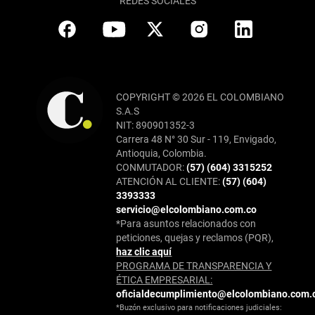
REDES SOCIALES
COPYRIGHT © 2026 EL COLOMBIANO
S.A.S
NIT: 890901352-3
Carrera 48 N° 30 Sur - 119, Envigado,
Antioquia, Colombia.
CONMUTADOR:
(57) (604) 3315252
ATENCIÓN AL CLIENTE:
(57) (604)
3393333
servicio@elcolombiano.com.co
*Para asuntos relacionados con
peticiones, quejas y reclamos (PQR),
haz clic aquí
PROGRAMA DE TRANSPARENCIA Y
ÉTICA EMPRESARIAL:
oficialdecumplimiento@elcolombiano.com.
*Buzón exclusivo para notificaciones judiciales: