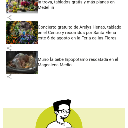
la trova, tablados gratis y más planes en
Medellín
share
Concierto gratuito de Arelys Henao, tablado
en el Centro y recorridos por Santa Elena
este 6 de agosto en la Feria de las Flores
share
Murió la bebé hipopótamo rescatada en el
Magdalena Medio
share